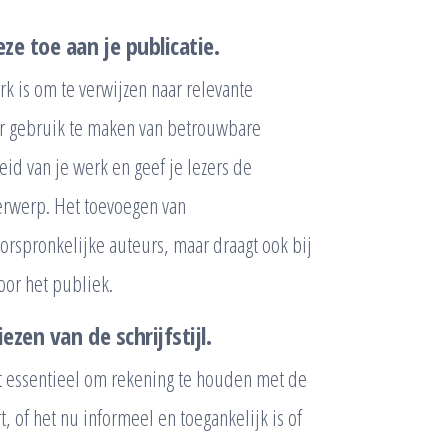
e toe aan je publicatie.
rk is om te verwijzen naar relevante
or gebruik te maken van betrouwbare
id van je werk en geef je lezers de
erwerp. Het toevoegen van
orspronkelijke auteurs, maar draagt ook bij
oor het publiek.
zen van de schrijfstijl.
 het essentieel om rekening te houden met de
 of het nu informeel en toegankelijk is of