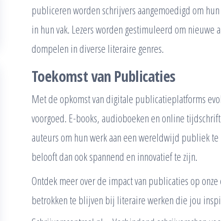
publiceren worden schrijvers aangemoedigd om hun ta
in hun vak. Lezers worden gestimuleerd om nieuwe au
dompelen in diverse literaire genres.
Toekomst van Publicaties
Met de opkomst van digitale publicatieplatforms ev
voorgoed. E-books, audioboeken en online tijdschri
auteurs om hun werk aan een wereldwijd publiek te 
belooft dan ook spannend en innovatief te zijn.
Ontdek meer over de impact van publicaties op onze 
betrokken te blijven bij literaire werken die jou insp