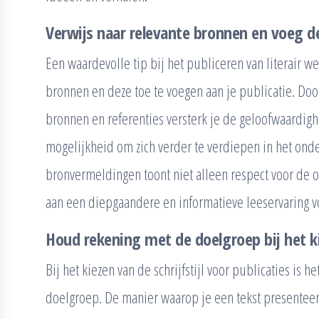
Verwijs naar relevante bronnen en voeg dez
Een waardevolle tip bij het publiceren van literair we
bronnen en deze toe te voegen aan je publicatie. Do
bronnen en referenties versterk je de geloofwaardighe
mogelijkheid om zich verder te verdiepen in het ond
bronvermeldingen toont niet alleen respect voor de o
aan een diepgaandere en informatieve leeservaring v
Houd rekening met de doelgroep bij het kie
Bij het kiezen van de schrijfstijl voor publicaties is
doelgroep. De manier waarop je een tekst presenteert,