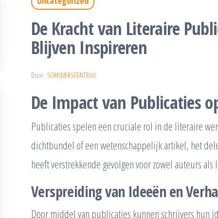
Uncategorized
De Kracht van Literaire Publi
Blijven Inspireren
Door
SCHRIJVERSCENTRAAL
De Impact van Publicaties op
Publicaties spelen een cruciale rol in de literaire w
dichtbundel of een wetenschappelijk artikel, het de
heeft verstrekkende gevolgen voor zowel auteurs als l
Verspreiding van Ideeën en Verha
Door middel van publicaties kunnen schrijvers hun 