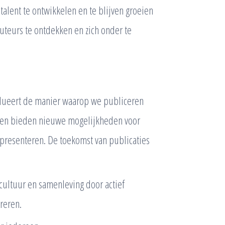
lent te ontwikkelen en te blijven groeien
teurs te ontdekken en zich onder te
olueert de manier waarop we publiceren
ften bieden nieuwe mogelijkheden voor
presenteren. De toekomst van publicaties
cultuur en samenleving door actief
ireren.