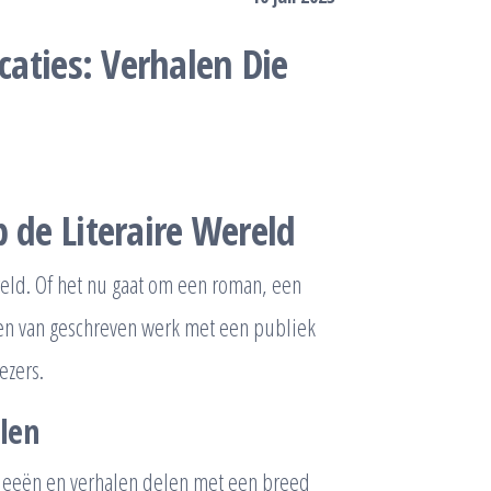
caties: Verhalen Die
 de Literaire Wereld
ereld. Of het nu gaat om een roman, een
len van geschreven werk met een publiek
ezers.
len
ideeën en verhalen delen met een breed