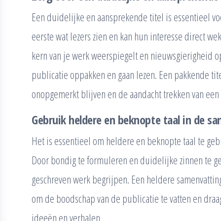
Een duidelijke en aansprekende titel is essentieel vo
eerste wat lezers zien en kan hun interesse direct wek
kern van je werk weerspiegelt en nieuwsgierigheid o
publicatie oppakken en gaan lezen. Een pakkende tite
onopgemerkt blijven en de aandacht trekken van een
Gebruik heldere en beknopte taal in de s
Het is essentieel om heldere en beknopte taal te geb
Door bondig te formuleren en duidelijke zinnen te ge
geschreven werk begrijpen. Een heldere samenvatting
om de boodschap van de publicatie te vatten en draag
ideeën en verhalen.