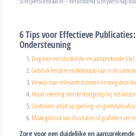
Schrijverscentraal.nl – Verbindend schrijverschap vo
6 Tips voor Effectieve Publicaties:
Ondersteuning
Zorg voor een duidelijke en aansprekende titel.
Gebruik heldere en beknopte taal in de samenva
Verwijs naar relevante bronnen en voeg deze toe
Houd rekening met de doelgroep bij het kiezen va
Controleer altijd op spelling- en grammaticafou
Maak gebruik van illustraties of grafieken om i
Zorg voor een duidelijke en aansprekende t