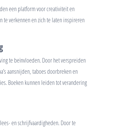
den een platform voor creativiteit en
 te verkennen en zich te laten inspireren
g
ing te beïnvloeden. Door het verspreiden
ma’s aansnijden, taboes doorbreken en
ies. Boeken kunnen leiden tot verandering
lees- en schrijfvaardigheden. Door te