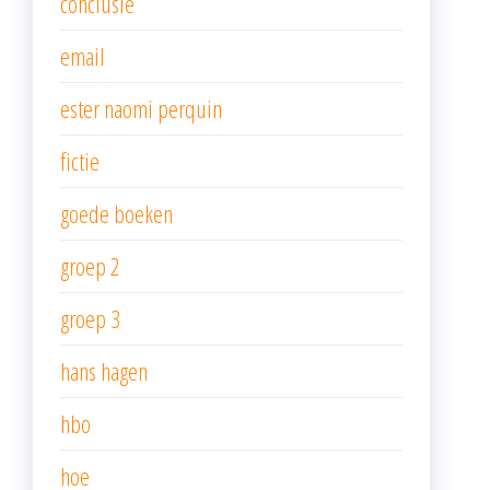
conclusie
email
ester naomi perquin
fictie
goede boeken
groep 2
groep 3
hans hagen
hbo
hoe