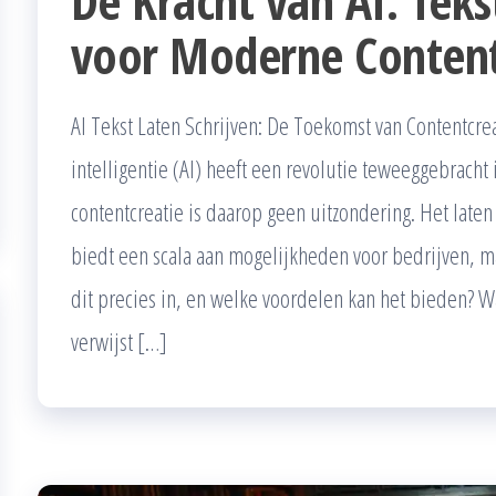
De Kracht van AI: Teks
voor Moderne Content
AI Tekst Laten Schrijven: De Toekomst van Contentcr
intelligentie (AI) heeft een revolutie teweeggebracht 
contentcreatie is daarop geen uitzondering. Het laten
biedt een scala aan mogelijkheden voor bedrijven, m
dit precies in, en welke voordelen kan het bieden? Wat
verwijst […]