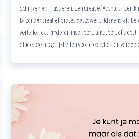
Schrijven en Illustreren: Een Creatief Avontuur Een ki
bijzonder creatief proces dat zowel uitdagend als belo
vertellen dat kinderen inspireert, amuseert of troos
eindeloze mogelijkheden voor creativiteit en verbee