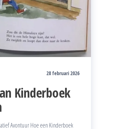
28 februari 2026
van Kinderboek
n
eatief Avontuur Hoe een Kinderboek