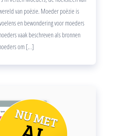
wereld van poëzie. Moeder poëzie is
gevoelens en bewondering voor moeders
 moeders vaak beschreven als bronnen
 moeders om […]