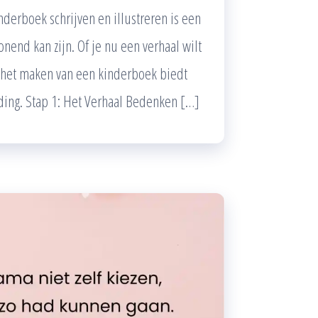
nderboek schrijven en illustreren is een
nend kan zijn. Of je nu een verhaal wilt
t, het maken van een kinderboek biedt
lding. Stap 1: Het Verhaal Bedenken […]