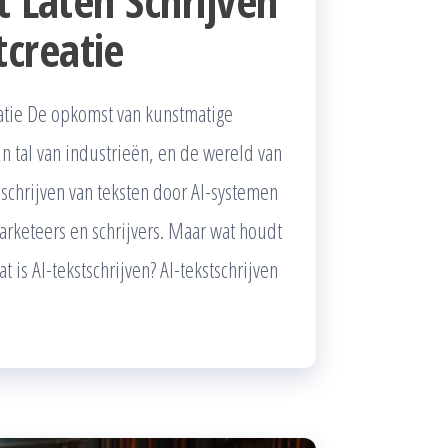
t Laten Schrijven
creatie
eatie De opkomst van kunstmatige
in tal van industrieën, en de wereld van
 schrijven van teksten door AI-systemen
arketeers en schrijvers. Maar wat houdt
 is AI-tekstschrijven? AI-tekstschrijven