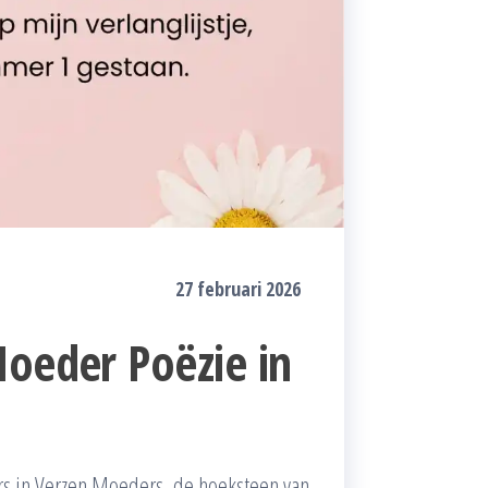
27 februari 2026
Moeder Poëzie in
 in Verzen Moeders, de hoeksteen van