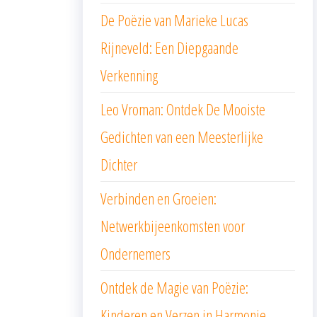
De Poëzie van Marieke Lucas
Rijneveld: Een Diepgaande
Verkenning
Leo Vroman: Ontdek De Mooiste
Gedichten van een Meesterlijke
Dichter
Verbinden en Groeien:
Netwerkbijeenkomsten voor
Ondernemers
Ontdek de Magie van Poëzie:
Kinderen en Verzen in Harmonie