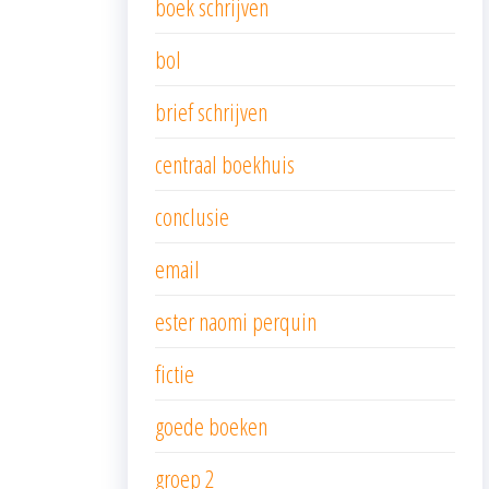
boek schrijven
bol
brief schrijven
centraal boekhuis
conclusie
email
ester naomi perquin
fictie
goede boeken
groep 2