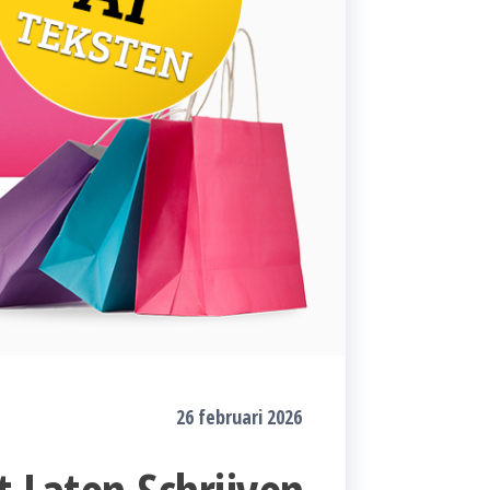
26 februari 2026