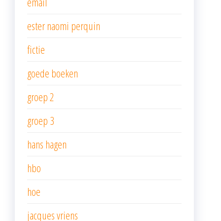
email
ester naomi perquin
fictie
goede boeken
groep 2
groep 3
hans hagen
hbo
hoe
jacques vriens