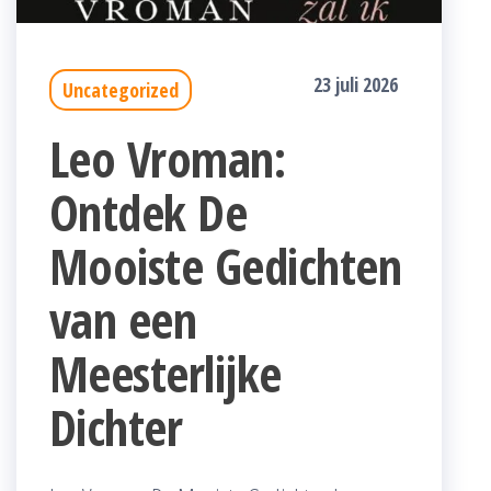
23 juli 2026
Uncategorized
Leo Vroman:
Ontdek De
Mooiste Gedichten
van een
Meesterlijke
Dichter