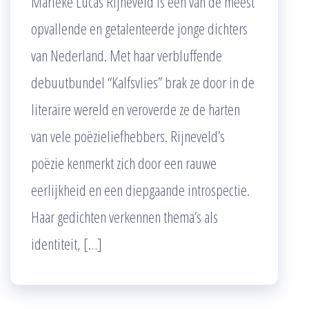
Marieke Lucas Rijneveld is een van de meest
opvallende en getalenteerde jonge dichters
van Nederland. Met haar verbluffende
debuutbundel “Kalfsvlies” brak ze door in de
literaire wereld en veroverde ze de harten
van vele poëzieliefhebbers. Rijneveld’s
poëzie kenmerkt zich door een rauwe
eerlijkheid en een diepgaande introspectie.
Haar gedichten verkennen thema’s als
identiteit, […]