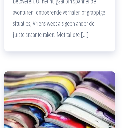
betoveren. Of het nu gaat om spannende
avonturen, ontroerende verhalen of grappige
situaties, Vriens weet als geen ander de
juiste snaar te raken. Met talloze […]