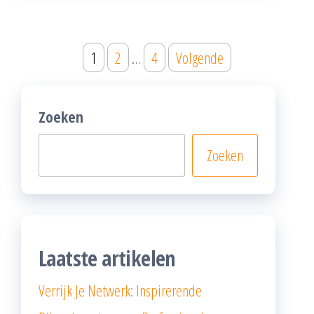
Posts
1
2
…
4
Volgende
pagination
Zoeken
Zoeken
Laatste artikelen
Verrijk Je Netwerk: Inspirerende