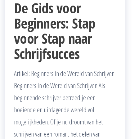
De Gids voor
Beginners: Stap
voor Stap naar
Schrijfsucces
Artikel: Beginners in de Wereld van Schrijven
Beginners in de Wereld van Schrijven Als
beginnende schrijver betreed je een
boeiende en uitdagende wereld vol
mogelijkheden. Of je nu droomt van het
schrijven van een roman, het delen van