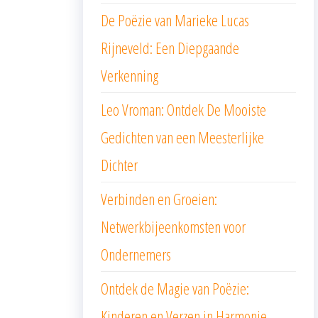
De Poëzie van Marieke Lucas
Rijneveld: Een Diepgaande
Verkenning
Leo Vroman: Ontdek De Mooiste
Gedichten van een Meesterlijke
Dichter
Verbinden en Groeien:
Netwerkbijeenkomsten voor
Ondernemers
Ontdek de Magie van Poëzie:
Kinderen en Verzen in Harmonie