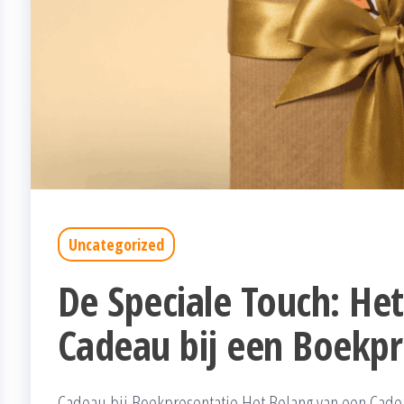
Uncategorized
De Speciale Touch: He
Cadeau bij een Boekpr
Cadeau bij Boekpresentatie Het Belang van een Cade