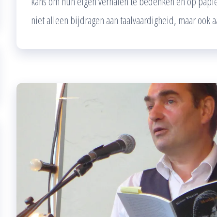
kans om hun eigen verhalen te bedenken en op papier 
niet alleen bijdragen aan taalvaardigheid, maar ook a