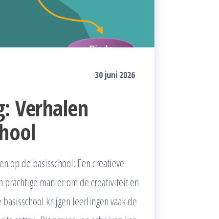
30 juni 2026
g: Verhalen
chool
ven op de basisschool: Een creatieve
n prachtige manier om de creativiteit en
 basisschool krijgen leerlingen vaak de