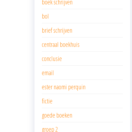
boek schrijven
bol
brief schrijven
centraal boekhuis
conclusie
email
ester naomi perquin
fictie
goede boeken
groep 2