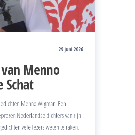
29 juni 2026
n van Menno
e Schat
Gedichten Menno Wigman: Een
prezen Nederlandse dichters van zijn
gedichten vele lezers weten te raken.