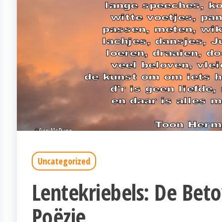
Uncategorized
Lentekriebels: De Bet
Poëzie