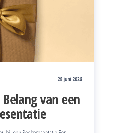
28 juni 2026
t Belang van een
esentatie
au bij een Boekpresentatie Een