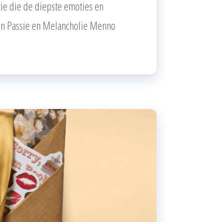
ie die de diepste emoties en
van Passie en Melancholie Menno