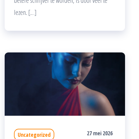
betere schrijver te worden, is door veel te
lezen. […]
27 mei 2026
Uncategorized