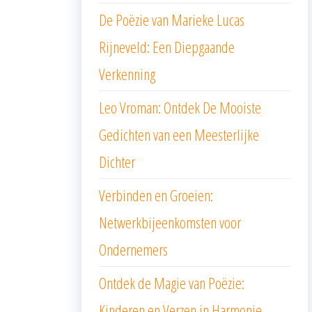
De Poëzie van Marieke Lucas
Rijneveld: Een Diepgaande
Verkenning
Leo Vroman: Ontdek De Mooiste
Gedichten van een Meesterlijke
Dichter
Verbinden en Groeien:
Netwerkbijeenkomsten voor
Ondernemers
Ontdek de Magie van Poëzie:
Kinderen en Verzen in Harmonie