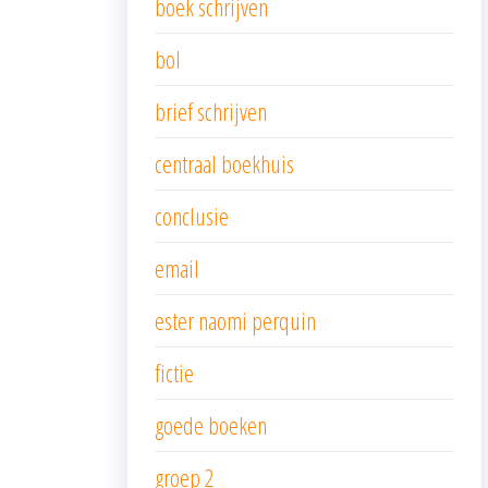
boek schrijven
bol
brief schrijven
centraal boekhuis
conclusie
email
ester naomi perquin
fictie
goede boeken
groep 2