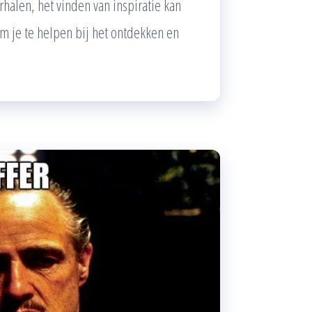
halen, het vinden van inspiratie kan
om je te helpen bij het ontdekken en