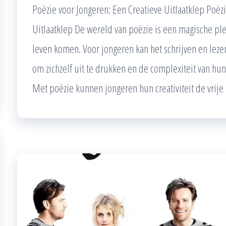
Poëzie voor Jongeren: Een Creatieve Uitlaatklep Poëz
Uitlaatklep De wereld van poëzie is een magische pl
leven komen. Voor jongeren kan het schrijven en leze
om zichzelf uit te drukken en de complexiteit van hu
Met poëzie kunnen jongeren hun creativiteit de vrije