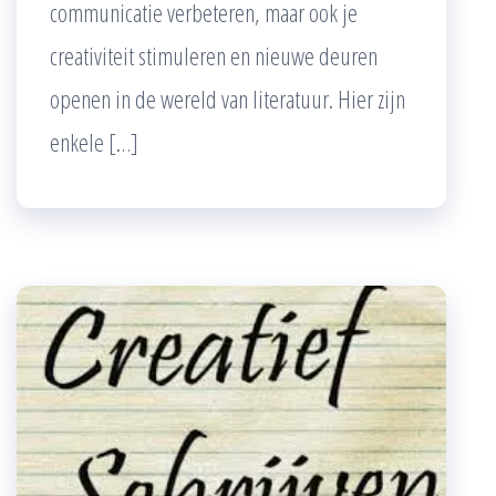
communicatie verbeteren, maar ook je
creativiteit stimuleren en nieuwe deuren
openen in de wereld van literatuur. Hier zijn
enkele […]