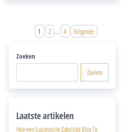
Posts
1
2
…
4
Volgende
pagination
Zoeken
Zoeken
Laatste artikelen
Hoe een Succesvolle Zakelijke Blog Te