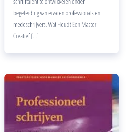
schrijftalent te ontwikkelen onder
begeleiding van ervaren professionals en
medeschrijvers. Wat Houdt Een Master
Creatief […]