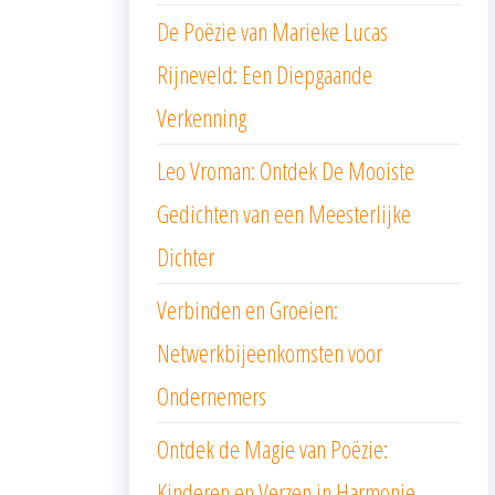
De Poëzie van Marieke Lucas
Rijneveld: Een Diepgaande
Verkenning
Leo Vroman: Ontdek De Mooiste
Gedichten van een Meesterlijke
Dichter
Verbinden en Groeien:
Netwerkbijeenkomsten voor
Ondernemers
Ontdek de Magie van Poëzie:
Kinderen en Verzen in Harmonie