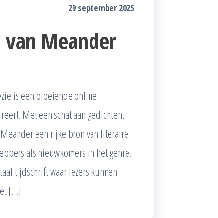
29 september 2025
d van Meander
ie is een bloeiende online
reert. Met een schat aan gedichten,
 Meander een rijke bron van literaire
ebbers als nieuwkomers in het genre.
aal tijdschrift waar lezers kunnen
e. […]