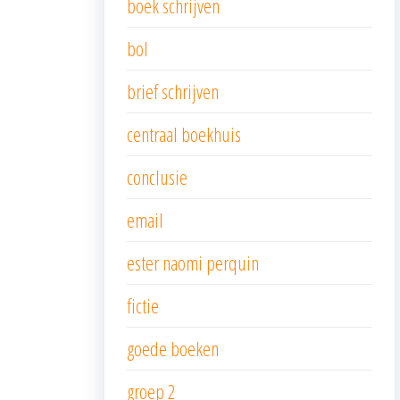
boek schrijven
bol
brief schrijven
centraal boekhuis
conclusie
email
ester naomi perquin
fictie
goede boeken
groep 2