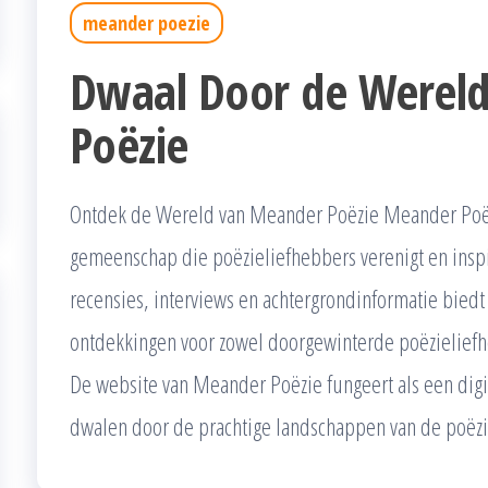
meander poezie
Dwaal Door de Werel
Poëzie
Ontdek de Wereld van Meander Poëzie Meander Poëz
gemeenschap die poëzieliefhebbers verenigt en inspi
recensies, interviews en achtergrondinformatie biedt
ontdekkingen voor zowel doorgewinterde poëzieliefh
De website van Meander Poëzie fungeert als een digit
dwalen door de prachtige landschappen van de poëzi