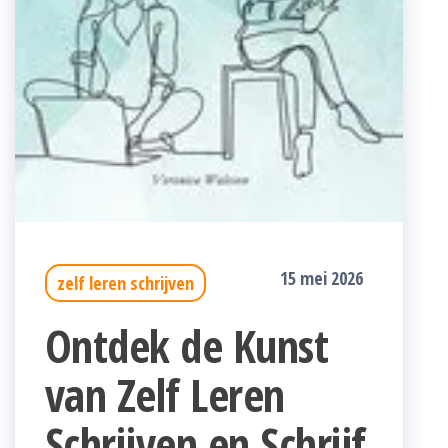
15 mei 2026
zelf leren schrijven
Ontdek de Kunst
van Zelf Leren
Schrijven en Schrijf