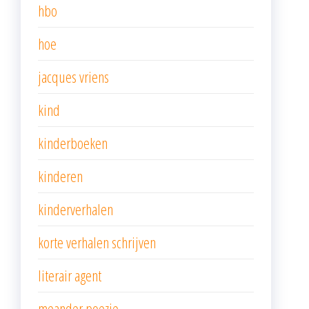
hbo
hoe
jacques vriens
kind
kinderboeken
kinderen
kinderverhalen
korte verhalen schrijven
literair agent
meander poezie