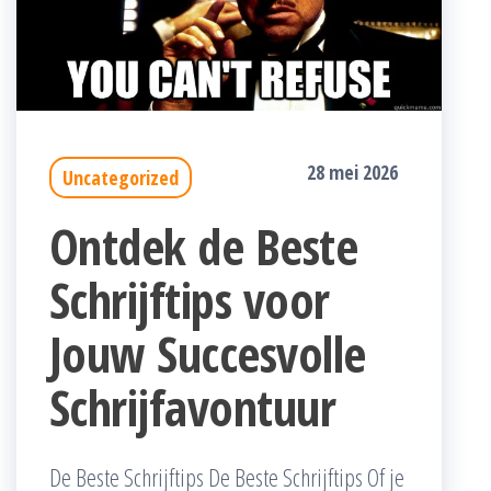
28 mei 2026
Uncategorized
Ontdek de Beste
Schrijftips voor
Jouw Succesvolle
Schrijfavontuur
De Beste Schrijftips De Beste Schrijftips Of je