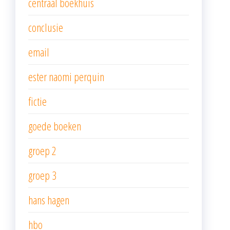
centraal boekhuis
conclusie
email
ester naomi perquin
fictie
goede boeken
groep 2
groep 3
hans hagen
hbo