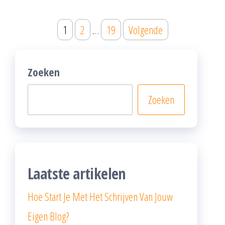
Posts
1
2
…
19
Volgende
pagination
Zoeken
Zoeken
Laatste artikelen
Hoe Start Je Met Het Schrijven Van Jouw
Eigen Blog?