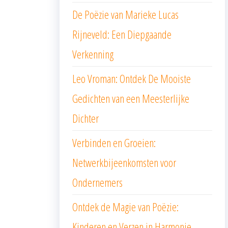
De Poëzie van Marieke Lucas
Rijneveld: Een Diepgaande
Verkenning
Leo Vroman: Ontdek De Mooiste
Gedichten van een Meesterlijke
Dichter
Verbinden en Groeien:
Netwerkbijeenkomsten voor
Ondernemers
Ontdek de Magie van Poëzie:
Kinderen en Verzen in Harmonie