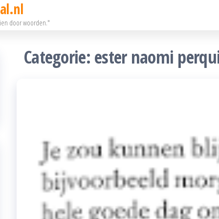
al.nl
eien door woorden."
Categorie:
ester naomi perqu