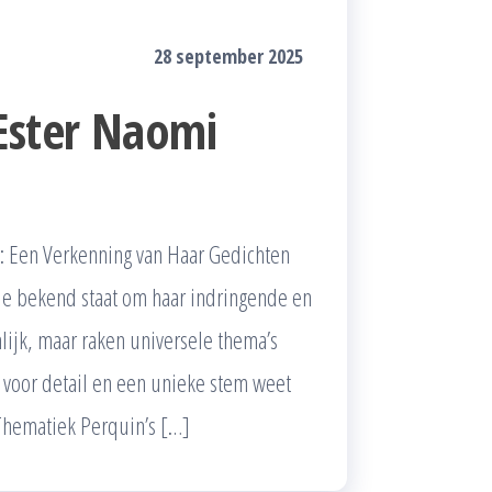
28 september 2025
Ester Naomi
: Een Verkenning van Haar Gedichten
ie bekend staat om haar indringende en
lijk, maar raken universele thema’s
og voor detail en een unieke stem weet
n Thematiek Perquin’s […]