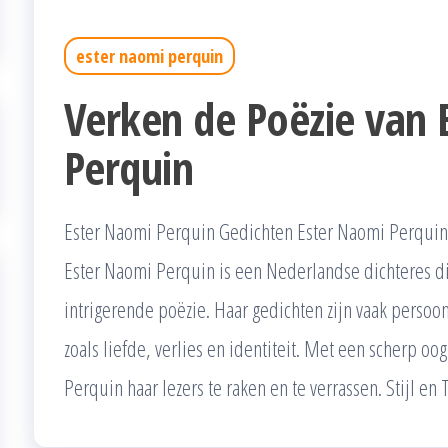
ester naomi perquin
Verken de Poëzie van 
Perquin
Ester Naomi Perquin Gedichten Ester Naomi Perquin
Ester Naomi Perquin is een Nederlandse dichteres d
intrigerende poëzie. Haar gedichten zijn vaak persoon
zoals liefde, verlies en identiteit. Met een scherp o
Perquin haar lezers te raken en te verrassen. Stijl e