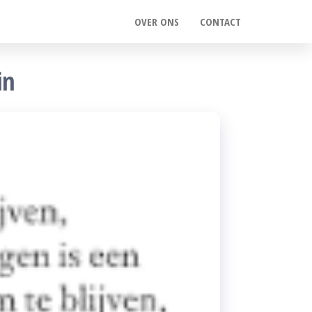
OVER ONS
CONTACT
in