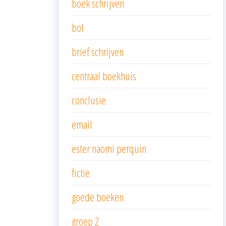
boek schrijven
bol
brief schrijven
centraal boekhuis
conclusie
email
ester naomi perquin
fictie
goede boeken
groep 2