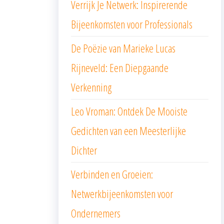
Verrijk Je Netwerk: Inspirerende
Bijeenkomsten voor Professionals
De Poëzie van Marieke Lucas
Rijneveld: Een Diepgaande
Verkenning
Leo Vroman: Ontdek De Mooiste
Gedichten van een Meesterlijke
Dichter
Verbinden en Groeien:
Netwerkbijeenkomsten voor
Ondernemers