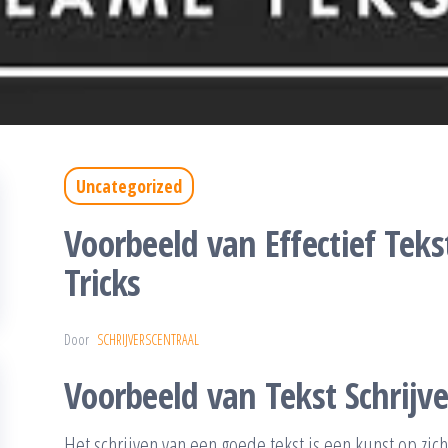
Uncategorized
Voorbeeld van Effectief Tekst
Tricks
Door
SCHRIJVERSCENTRAAL
Voorbeeld van Tekst Schrijv
Het schrijven van een goede tekst is een kunst op zich