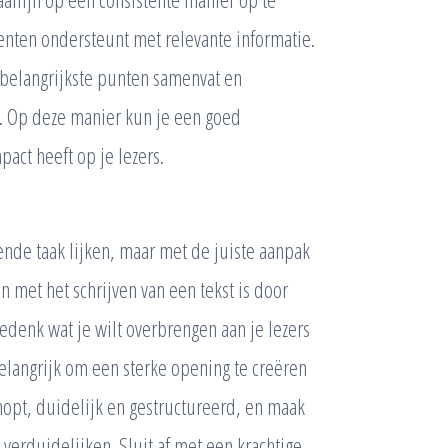
nten ondersteunt met relevante informatie.
de belangrijkste punten samenvat en
ie. Op deze manier kun je een goed
act heeft op je lezers.
ende taak lijken, maar met de juiste aanpak
 met het schrijven van een tekst is door
edenk wat je wilt overbrengen aan je lezers
 belangrijk om een sterke opening te creëren
knopt, duidelijk en gestructureerd, en maak
 verduidelijken. Sluit af met een krachtige