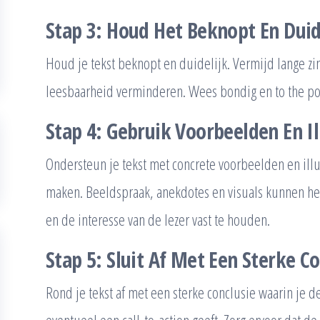
Stap 3: Houd Het Beknopt En Duid
Houd je tekst beknopt en duidelijk. Vermijd lange 
leesbaarheid verminderen. Wees bondig en to the po
Stap 4: Gebruik Voorbeelden En Il
Ondersteun je tekst met concrete voorbeelden en illu
maken. Beeldspraak, anekdotes en visuals kunnen hel
en de interesse van de lezer vast te houden.
Stap 5: Sluit Af Met Een Sterke Co
Rond je tekst af met een sterke conclusie waarin je 
eventueel een call-to-action geeft. Zorg ervoor dat de