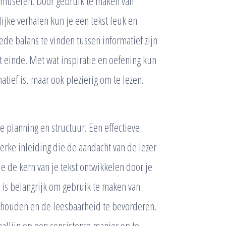
amuseren. Door gebruik te maken van
lijke verhalen kun je een tekst leuk en
ede balans te vinden tussen informatief zijn
t einde. Met wat inspiratie en oefening kun
matief is, maar ook plezierig om te lezen.
 planning en structuur. Een effectieve
erke inleiding die de aandacht van de lezer
e de kern van je tekst ontwikkelen door je
is belangrijk om gebruik te maken van
te houden en de leesbaarheid te bevorderen.
aallijn op een consistente manier op te