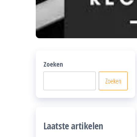
Zoeken
Zoeken
Laatste artikelen