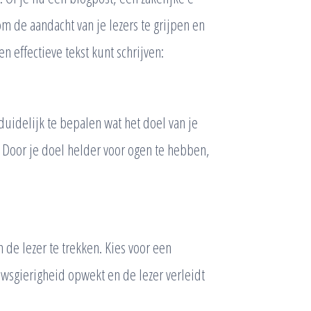
k om de aandacht van je lezers te grijpen en
n effectieve tekst kunt schrijven:
 duidelijk te bepalen wat het doel van je
n? Door je doel helder voor ogen te hebben,
 de lezer te trekken. Kies voor een
uwsgierigheid opwekt en de lezer verleidt