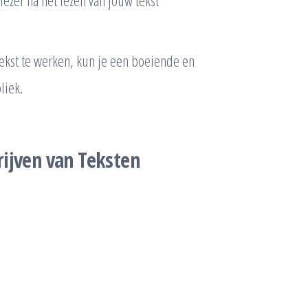
tekst te werken, kun je een boeiende en
liek.
rijven van Teksten