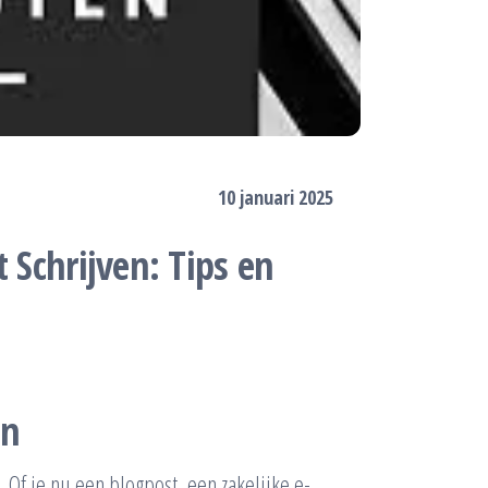
10 januari 2025
 Schrijven: Tips en
en
. Of je nu een blogpost, een zakelijke e-