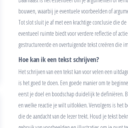
bouwen, waarbij je eventuele voorbeelden of argume
Tot slot sluit je af met een krachtige conclusie die 
eventueel ruimte biedt voor verdere reflectie of act
gestructureerde en overtuigende tekst creëren die imp
Hoe kan ik een tekst schrijven?
Het schrijven van een tekst kan voor velen een uitdag
is het goed te doen. Een goede manier om te beginnen
eerst je doel en boodschap duidelijk te definiëren. B
en welke reactie je wilt uitlokken. Vervolgens is het
die de aandacht van de lezer trekt. Houd je tekst be
gebruik van voorbeelden en illustraties om je punt te