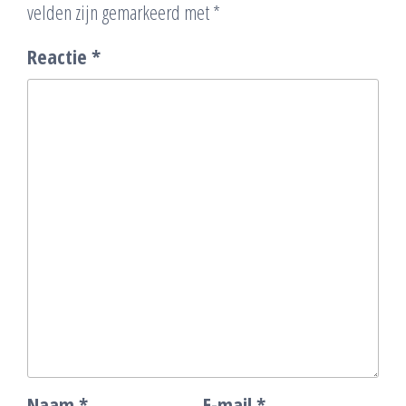
velden zijn gemarkeerd met
*
Reactie
*
Naam
*
E-mail
*