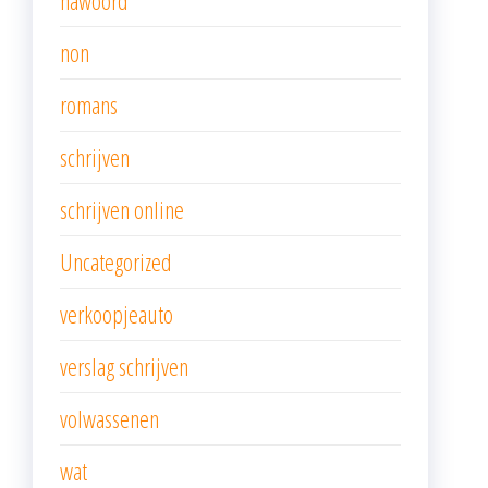
nawoord
non
romans
schrijven
schrijven online
Uncategorized
verkoopjeauto
verslag schrijven
volwassenen
wat