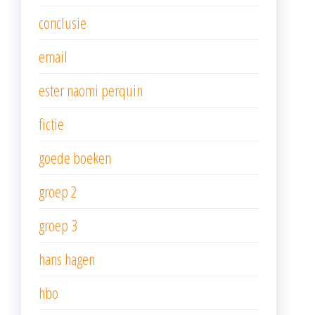
conclusie
email
ester naomi perquin
fictie
goede boeken
groep 2
groep 3
hans hagen
hbo