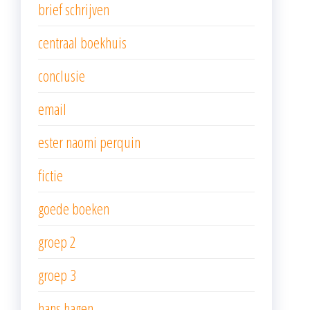
brief schrijven
centraal boekhuis
conclusie
email
ester naomi perquin
fictie
goede boeken
groep 2
groep 3
hans hagen