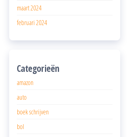
maart 2024
februari 2024
Categorieën
amazon
auto
boek schrijven
bol