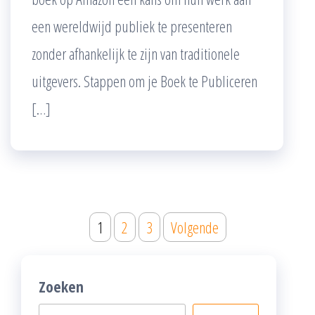
een wereldwijd publiek te presenteren
zonder afhankelijk te zijn van traditionele
uitgevers. Stappen om je Boek te Publiceren
[…]
Posts
1
2
3
Volgende
pagination
Zoeken