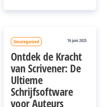
16 juni 2025
Uncategorized
Ontdek de Kracht
van Scrivener: De
Ultieme
Schrijfsoftware
voor Auteurs