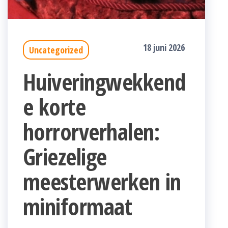
18 juni 2026
Uncategorized
Huiveringwekkend
e korte
horrorverhalen:
Griezelige
meesterwerken in
miniformaat