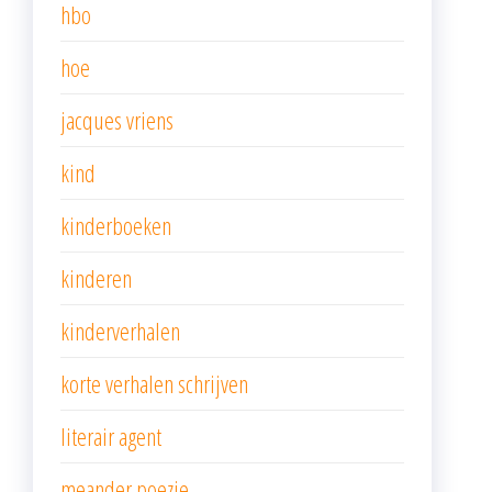
hbo
hoe
jacques vriens
kind
kinderboeken
kinderen
kinderverhalen
korte verhalen schrijven
literair agent
meander poezie