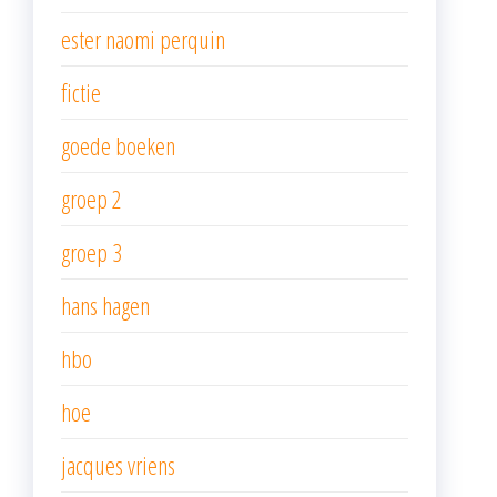
ester naomi perquin
fictie
goede boeken
groep 2
groep 3
hans hagen
hbo
hoe
jacques vriens