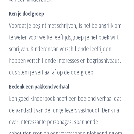
Ken je doelgroep
Voordat je begint met schrijven, is het belangrijk om
te weten voor welke leeftijdsgroep je het boek wilt
schrijven. Kinderen van verschillende leeftijden
hebben verschillende interesses en begripsniveaus,
dus stem je verhaal af op de doelgroep.
Bedenk een pakkend verhaal
Een goed kinderboek heeft een boeiend verhaal dat
de aandacht van de jonge lezers vasthoudt. Denk na
over interessante personages, spannende
gebeurtenissen en een verrassende plotwending om