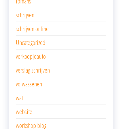
romans
schrijven
schrijven online
Uncategorized
verkoopjeauto
verslag schrijven
volwassenen
wat
website
workshop blog