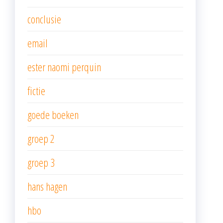
conclusie
email
ester naomi perquin
fictie
goede boeken
groep 2
groep 3
hans hagen
hbo