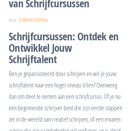
van Schrijfcursussen
Door
SCHRIJVERSCENTRAAL
Schrijfcursussen: Ontdek en
Ontwikkel Jouw
Schrijftalent
Ben je gepassioneerd door schrijven en wil je jouw
schrijftalent naar een hoger niveau tillen? Overweeg
dan om deel te nemen aan een schrijfcursus. Of je nu
een beginnende schrijver bent die zijn eerste stappen
zet in de wereld van creatief schrijven, of een ervaren
auteur die zijn vaardigheden wil verfijnen, er is altijd