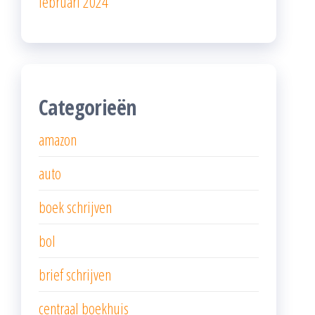
februari 2024
Categorieën
amazon
auto
boek schrijven
bol
brief schrijven
centraal boekhuis