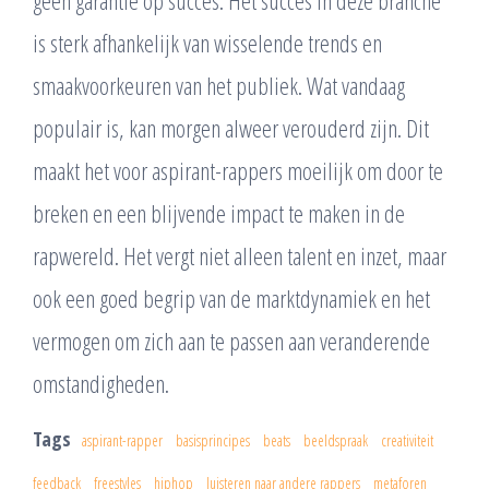
geen garantie op succes. Het succes in deze branche
is sterk afhankelijk van wisselende trends en
smaakvoorkeuren van het publiek. Wat vandaag
populair is, kan morgen alweer verouderd zijn. Dit
maakt het voor aspirant-rappers moeilijk om door te
breken en een blijvende impact te maken in de
rapwereld. Het vergt niet alleen talent en inzet, maar
ook een goed begrip van de marktdynamiek en het
vermogen om zich aan te passen aan veranderende
omstandigheden.
Tags
aspirant-rapper
basisprincipes
beats
beeldspraak
creativiteit
feedback
freestyles
hiphop
luisteren naar andere rappers
metaforen