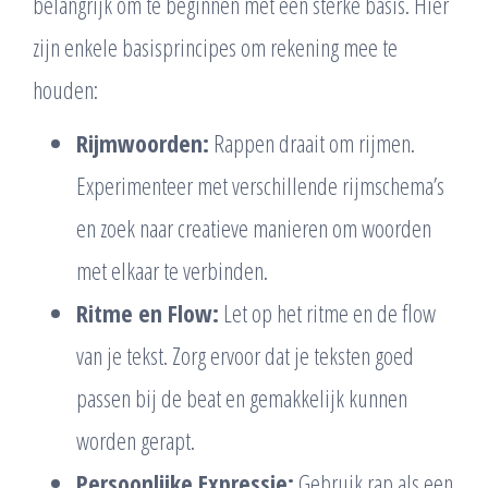
belangrijk om te beginnen met een sterke basis. Hier
zijn enkele basisprincipes om rekening mee te
houden:
Rijmwoorden:
Rappen draait om rijmen.
Experimenteer met verschillende rijmschema’s
en zoek naar creatieve manieren om woorden
met elkaar te verbinden.
Ritme en Flow:
Let op het ritme en de flow
van je tekst. Zorg ervoor dat je teksten goed
passen bij de beat en gemakkelijk kunnen
worden gerapt.
Persoonlijke Expressie:
Gebruik rap als een