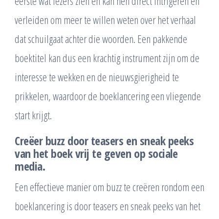
eerste wat lezers zien en kan hen direct intrigeren en
verleiden om meer te willen weten over het verhaal
dat schuilgaat achter die woorden. Een pakkende
boektitel kan dus een krachtig instrument zijn om de
interesse te wekken en de nieuwsgierigheid te
prikkelen, waardoor de boeklancering een vliegende
start krijgt.
Creëer buzz door teasers en sneak peeks
van het boek vrij te geven op sociale
media.
Een effectieve manier om buzz te creëren rondom een
boeklancering is door teasers en sneak peeks van het