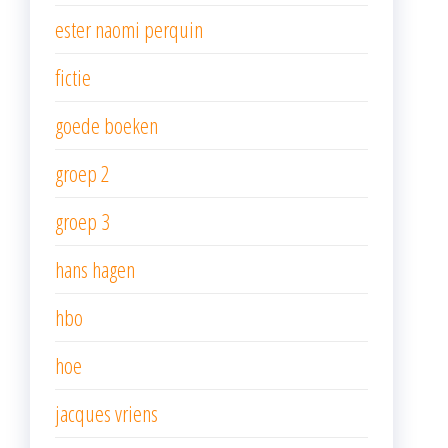
ester naomi perquin
fictie
goede boeken
groep 2
groep 3
hans hagen
hbo
hoe
jacques vriens