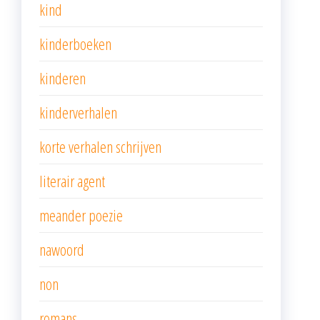
kind
kinderboeken
kinderen
kinderverhalen
korte verhalen schrijven
literair agent
meander poezie
nawoord
non
romans