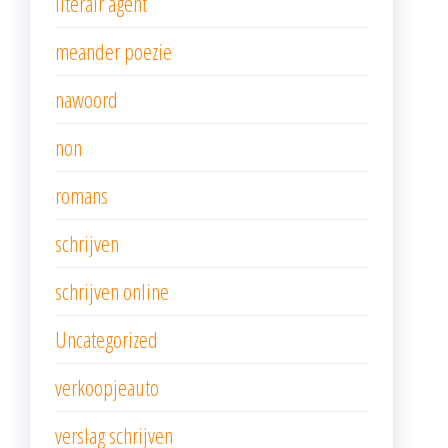
literair agent
meander poezie
nawoord
non
romans
schrijven
schrijven online
Uncategorized
verkoopjeauto
verslag schrijven