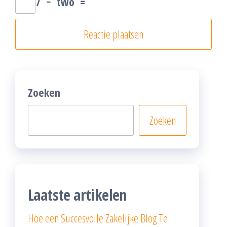
7
−
two
=
Zoeken
Zoeken
Laatste artikelen
Hoe een Succesvolle Zakelijke Blog Te