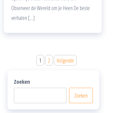
Observeer de Wereld om Je Heen De beste
verhalen […]
Posts
1
2
Volgende
pagination
Zoeken
Zoeken