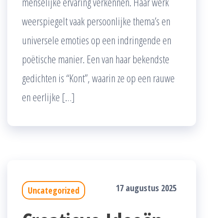
menselijke ervaring verkennen. Haar werk
weerspiegelt vaak persoonlijke thema’s en
universele emoties op een indringende en
poëtische manier. Een van haar bekendste
gedichten is “Kont”, waarin ze op een rauwe
en eerlijke […]
17 augustus 2025
Uncategorized