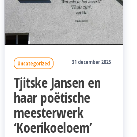
31 december 2025
Uncategorized
Tjitske Jansen en
haar poëtische
meesterwerk
‘Koerikoeloem’