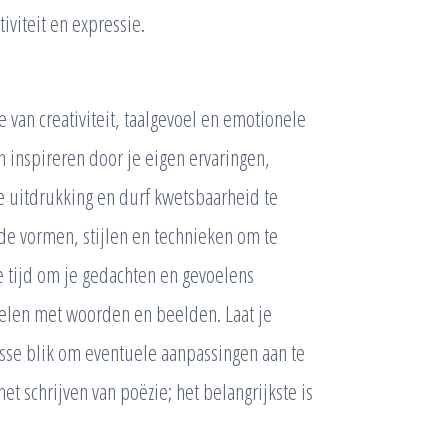
iviteit en expressie.
 van creativiteit, taalgevoel en emotionele
n inspireren door je eigen ervaringen,
je uitdrukking en durf kwetsbaarheid te
de vormen, stijlen en technieken om te
 tijd om je gedachten en gevoelens
pelen met woorden en beelden. Laat je
isse blik om eventuele aanpassingen aan te
et schrijven van poëzie; het belangrijkste is