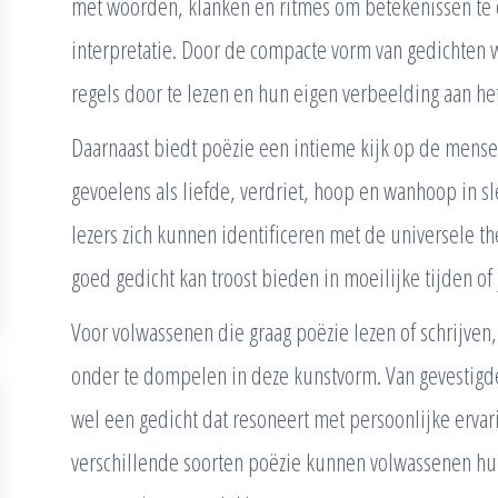
met woorden, klanken en ritmes om betekenissen te c
interpretatie. Door de compacte vorm van gedichten
regels door te lezen en hun eigen verbeelding aan het
Daarnaast biedt poëzie een intieme kijk op de mense
gevoelens als liefde, verdriet, hoop en wanhoop in s
lezers zich kunnen identificeren met de universele t
goed gedicht kan troost bieden in moeilijke tijden of
Voor volwassenen die graag poëzie lezen of schrijven
onder te dompelen in deze kunstvorm. Van gevestigde 
wel een gedicht dat resoneert met persoonlijke ervar
verschillende soorten poëzie kunnen volwassenen h