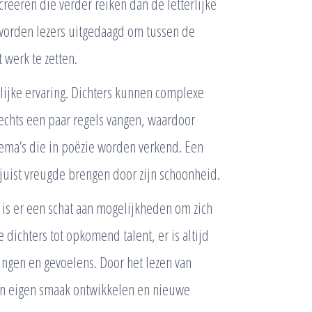
reëren die verder reiken dan de letterlijke
 worden lezers uitgedaagd om tussen de
 werk te zetten.
lijke ervaring. Dichters kunnen complexe
lechts een paar regels vangen, waardoor
hema’s die in poëzie worden verkend. Een
 juist vreugde brengen door zijn schoonheid.
, is er een schat aan mogelijkheden om zich
dichters tot opkomend talent, er is altijd
ingen en gevoelens. Door het lezen van
un eigen smaak ontwikkelen en nieuwe