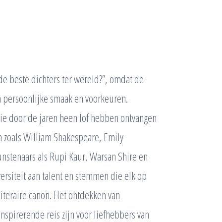
de beste dichters ter wereld?”, omdat de
an persoonlijke smaak en voorkeuren.
 die door de jaren heen lof hebben ontvangen
n zoals William Shakespeare, Emily
stenaars als Rupi Kaur, Warsan Shire en
ersiteit aan talent en stemmen die elk op
literaire canon. Het ontdekken van
inspirerende reis zijn voor liefhebbers van