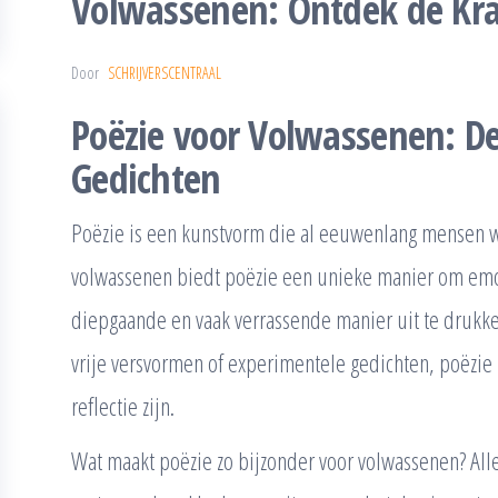
Volwassenen: Ontdek de Kra
Door
SCHRIJVERSCENTRAAL
Poëzie voor Volwassenen: D
Gedichten
Poëzie is een kunstvorm die al eeuwenlang mensen we
volwassenen biedt poëzie een unieke manier om emo
diepgaande en vaak verrassende manier uit te drukken
vrije versvormen of experimentele gedichten, poëzie k
reflectie zijn.
Wat maakt poëzie zo bijzonder voor volwassenen? Allere