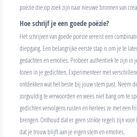
poëzie die op zoek zijn naar nieuwe bronnen van creat
Hoe schrijf je een goede poëzie?
Het schrijven van goede poëzie vereist een combinatie
diepgang. Een belangrijke eerste stap is om je te late
gedachten en emoties. Probeer authentiek te zijn in 
tonen in je gedichten. Experimenteer met verschillen
ontdekken wat het beste bij jouw stem past. Neem de
zorgvuldig te verwoorden en wees niet bang om te s
gedichten vervolgens rusten en herlees ze met een fr
brengen. Onthoud dat er geen strikte regels zijn voor h
dat je trouw blijft aan je eigen stem en emoties.