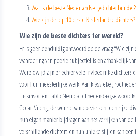
Wat is de beste Nederlandse gedichtenbundel?
Wie zijn de top 10 beste Nederlandse dichters?
Wie zijn de beste dichters ter wereld?
Er is geen eenduidig antwoord op de vraag “Wie zijn 
waardering van poëzie subjectief is en afhankelijk v
Wereldwijd zijn er echter vele invloedrijke dichters
voor hun meesterlijke werk. Van klassieke groothede
Dickinson en Pablo Neruda tot hedendaagse woordkun
Ocean Vuong, de wereld van poëzie kent een rijke div
hun eigen manier bijdragen aan het verrijken van de 
verschillende dichters en hun unieke stijlen kan een 