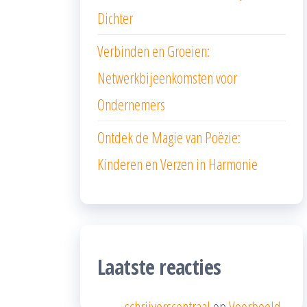
Dichter
Verbinden en Groeien:
Netwerkbijeenkomsten voor
Ondernemers
Ontdek de Magie van Poëzie:
Kinderen en Verzen in Harmonie
Laatste reacties
schrijverscentraal
op
Voorbeeld