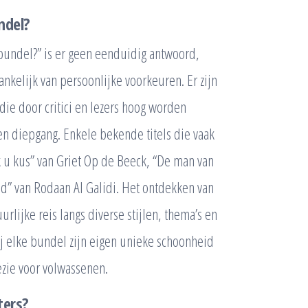
ndel?
bundel?” is er geen eenduidig antwoord,
nkelijk van persoonlijke voorkeuren. Er zijn
ie door critici en lezers hoog worden
 en diepgang. Enkele bekende titels die vaak
 u kus” van Griet Op de Beeck, “De man van
ad” van Rodaan Al Galidi. Het ontdekken van
lijke reis langs diverse stijlen, thema’s en
 elke bundel zijn eigen unieke schoonheid
ëzie voor volwassenen.
ters?