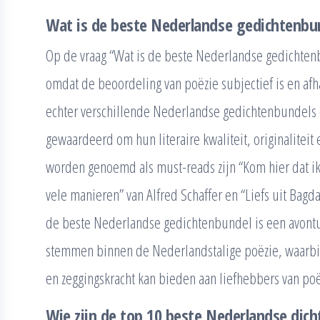
Wat is de beste Nederlandse gedichtenbu
Op de vraag “Wat is de beste Nederlandse gedichten
omdat de beoordeling van poëzie subjectief is en afha
echter verschillende Nederlandse gedichtenbundels d
gewaardeerd om hun literaire kwaliteit, originaliteit
worden genoemd als must-reads zijn “Kom hier dat ik
vele manieren” van Alfred Schaffer en “Liefs uit Bagd
de beste Nederlandse gedichtenbundel is een avontuur
stemmen binnen de Nederlandstalige poëzie, waarbij
en zeggingskracht kan bieden aan liefhebbers van po
Wie zijn de top 10 beste Nederlandse dich