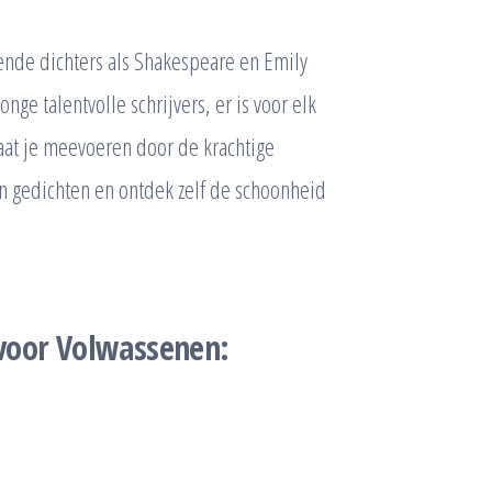
ende dichters als Shakespeare en Emily
nge talentvolle schrijvers, er is voor elk
aat je meevoeren door de krachtige
 gedichten en ontdek zelf de schoonheid
 voor Volwassenen: