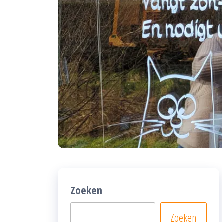
Zoeken
Zoeken