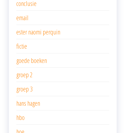
conclusie
email
ester naomi perquin
fictie
goede boeken
groep 2
groep 3
hans hagen
hbo
hoe