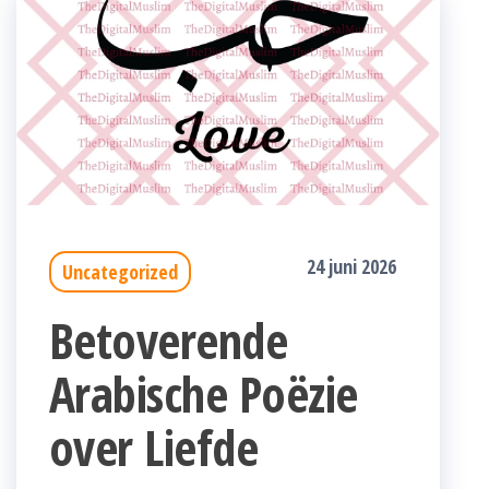
24 juni 2026
Uncategorized
Betoverende
Arabische Poëzie
over Liefde