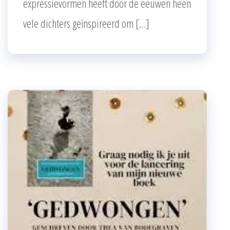
expressievormen heeft door de eeuwen heen
vele dichters geïnspireerd om […]