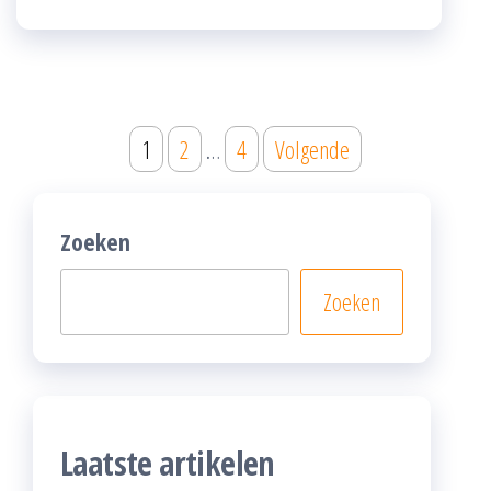
Posts
1
2
…
4
Volgende
pagination
Zoeken
Zoeken
Laatste artikelen