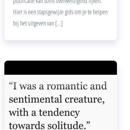
publicatie kan soms overweldigend lijken.
Hier is een stapsgewijze gids om je te helpen
bij het uitgeven van […]