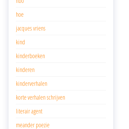
hbo
hoe
jacques vriens
kind
kinderboeken
kinderen
kinderverhalen
korte verhalen schrijven
literair agent
meander poezie