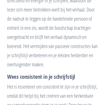
directheid en energie in je schrijven, waardoor de
lezer zich meer betrokken voelt bij het verhaal. Door
de nadruk te leggen op de handelende persoon of
entiteit in een zin, wordt de boodschap krachtiger
overgebracht en blijft het verhaal dynamisch en
boeiend. Het vermijden van passieve constructies kan
je schrijfstijl verbeteren en je teksten helderder en
overtuigender maken.
Wees consistent in je schrijfstijl
Het is essentieel om consistent te zijn in je schrijfstijl,
omdat dit helpt bij het creëren van een herkenbare
en samenhangende stem in je werk. Door trouw te