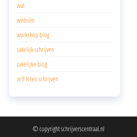
wat
website
workshop blog
zakelijk schrijven
zakelijke blog
zelf leren schrijven
© copyright schrijverscentraal.nl