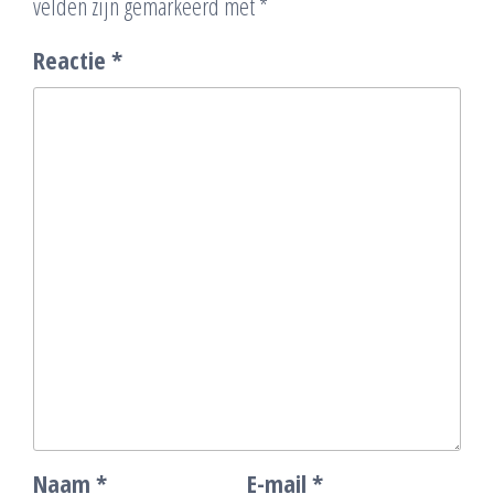
velden zijn gemarkeerd met
*
Reactie
*
Naam
*
E-mail
*