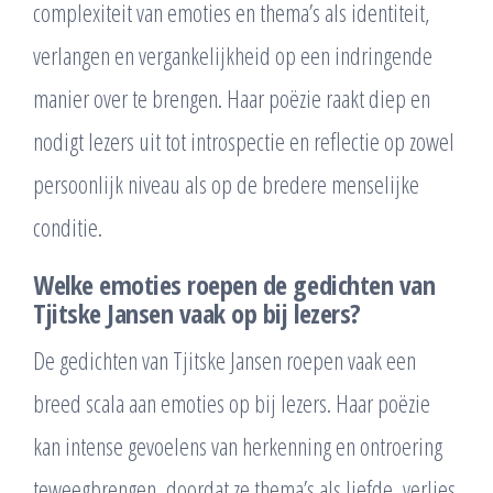
complexiteit van emoties en thema’s als identiteit,
verlangen en vergankelijkheid op een indringende
manier over te brengen. Haar poëzie raakt diep en
nodigt lezers uit tot introspectie en reflectie op zowel
persoonlijk niveau als op de bredere menselijke
conditie.
Welke emoties roepen de gedichten van
Tjitske Jansen vaak op bij lezers?
De gedichten van Tjitske Jansen roepen vaak een
breed scala aan emoties op bij lezers. Haar poëzie
kan intense gevoelens van herkenning en ontroering
teweegbrengen, doordat ze thema’s als liefde, verlies