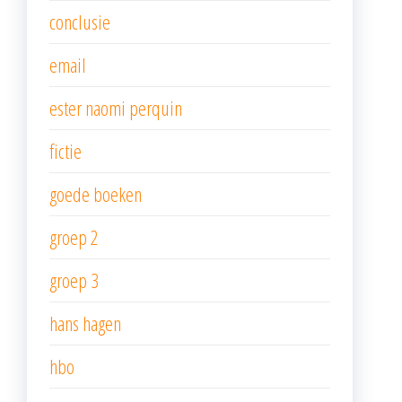
conclusie
email
ester naomi perquin
fictie
goede boeken
groep 2
groep 3
hans hagen
hbo