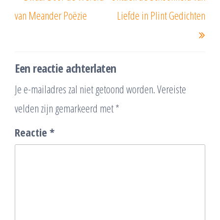
bericht
beri
van Meander Poëzie
Liefde in Plint Gedichten
Een reactie achterlaten
Je e-mailadres zal niet getoond worden.
Vereiste
velden zijn gemarkeerd met
*
Reactie
*