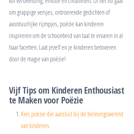
vol verbeelding, emotie en creativiteit. Of het nu gaat
om grappige versjes, ontroerende gedichten of
avontuurlijke rijmpjes, poëzie kan kinderen
inspireren om de schoonheid van taal te ervaren in al
haar facetten. Laat jezelf en je kinderen betoveren
door de magie van poëzie!
Vijf Tips om Kinderen Enthousiast
te Maken voor Poëzie
Kies poëzie die aansluit bij de belevingswereld
van kinderen.