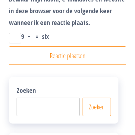
in deze browser voor de volgende keer
wanneer ik een reactie plaats.
9
−
=
six
Zoeken
Zoeken