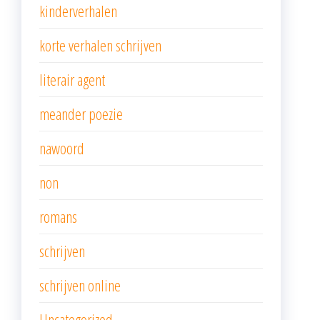
kinderverhalen
korte verhalen schrijven
literair agent
meander poezie
nawoord
non
romans
schrijven
schrijven online
Uncategorized