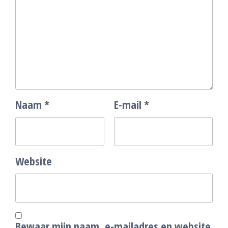
Naam
*
E-mail
*
Website
Bewaar mijn naam, e-mailadres en website