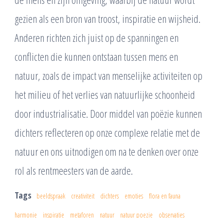
gezien als een bron van troost, inspiratie en wijsheid.
Anderen richten zich juist op de spanningen en
conflicten die kunnen ontstaan tussen mens en
natuur, zoals de impact van menselijke activiteiten op
het milieu of het verlies van natuurlijke schoonheid
door industrialisatie. Door middel van poëzie kunnen
dichters reflecteren op onze complexe relatie met de
natuur en ons uitnodigen om na te denken over onze
rol als rentmeesters van de aarde.
Tags
beeldspraak
creativiteit
dichters
emoties
flora en fauna
harmonie
inspiratie
metaforen
natuur
natuur poezie
observaties