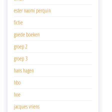
ester naomi perquin
fictie
goede boeken
groep 2
groep 3
hans hagen
hbo
hoe
jacques vriens