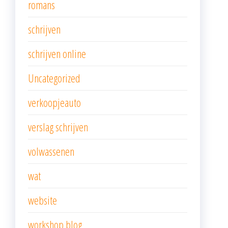
romans
schrijven
schrijven online
Uncategorized
verkoopjeauto
verslag schrijven
volwassenen
wat
website
workshop blog