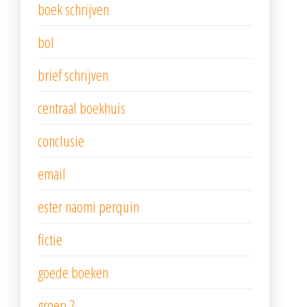
boek schrijven
bol
brief schrijven
centraal boekhuis
conclusie
email
ester naomi perquin
fictie
goede boeken
groep 2