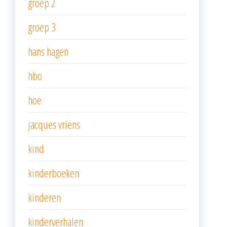
groep 2
groep 3
hans hagen
hbo
hoe
jacques vriens
kind
kinderboeken
kinderen
kinderverhalen