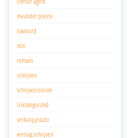
literair agent
meander poezie
nawoord
non
romans
schrijven
schrijven online
Uncategorized
verkoopjeauto
verslag schrijven