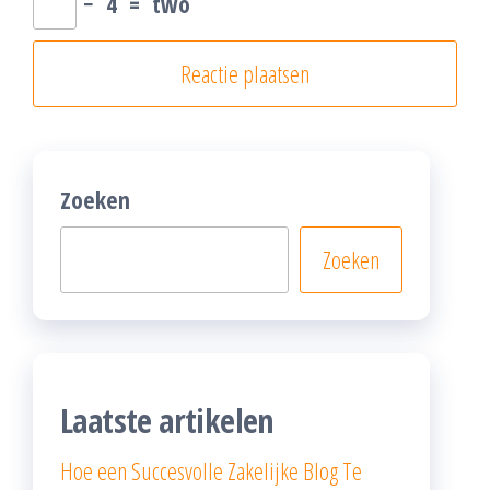
−
4
=
two
Zoeken
Zoeken
Laatste artikelen
Hoe een Succesvolle Zakelijke Blog Te