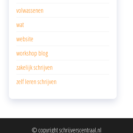
volwassenen
wat
website
workshop blog
zakelijk schrijven
zelf leren schrijven
© copyright schrijverscentraal.nl