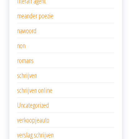
literair agent
meander poezie
nawoord
non
romans
schrijven
schrijven online
Uncategorized
verkoopjeauto
verslag schrijven