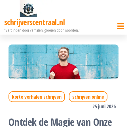
Ga
naar
schrijverscentraal.nl
de
"Verbinden door verhalen, groeien door woorden."
inhoud
korte verhalen schrijven
schrijven online
25 juni 2026
Ontdek de Magie van Onze