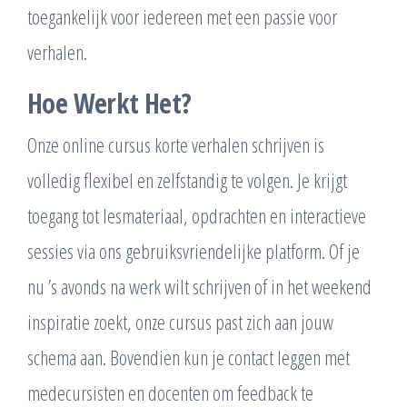
toegankelijk voor iedereen met een passie voor
verhalen.
Hoe Werkt Het?
Onze online cursus korte verhalen schrijven is
volledig flexibel en zelfstandig te volgen. Je krijgt
toegang tot lesmateriaal, opdrachten en interactieve
sessies via ons gebruiksvriendelijke platform. Of je
nu ’s avonds na werk wilt schrijven of in het weekend
inspiratie zoekt, onze cursus past zich aan jouw
schema aan. Bovendien kun je contact leggen met
medecursisten en docenten om feedback te