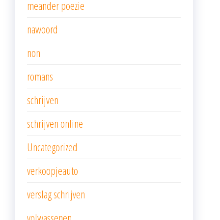
meander poezie
nawoord
non
romans
schrijven
schrijven online
Uncategorized
verkoopjeauto
verslag schrijven
volwassenen