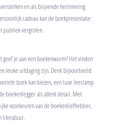
ersterken en als blijvende herinnering
persoonlijk cadeau kan de boekpresentatie
 publiek vergroten.
wat geef je aan een boekenwurm? Het vinden
en leuke uitdaging zijn. Denk bijvoorbeeld
voriete boek kan kiezen, een luxe leeslamp
de boekenlegger als attent detail. Met
lijke voorkeuren van de boekenliefhebber,
 literatuur.