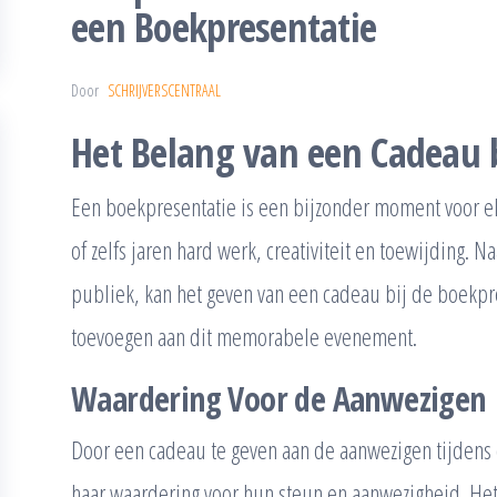
een Boekpresentatie
Door
SCHRIJVERSCENTRAAL
Het Belang van een Cadeau b
Een boekpresentatie is een bijzonder moment voor el
of zelfs jaren hard werk, creativiteit en toewijding. 
publiek, kan het geven van een cadeau bij de boekpre
toevoegen aan dit memorabele evenement.
Waardering Voor de Aanwezigen
Door een cadeau te geven aan de aanwezigen tijdens d
haar waardering voor hun steun en aanwezigheid. He