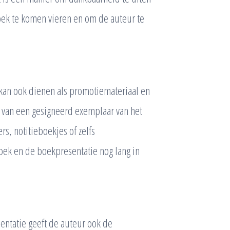
ek te komen vieren en om de auteur te
kan ook dienen als promotiemateriaal en
n van een gesigneerd exemplaar van het
s, notitieboekjes of zelfs
oek en de boekpresentatie nog lang in
entatie geeft de auteur ook de