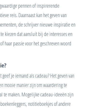
oogwaardige pennen of inspirerende
eatieve reis. Daarnaast kan het geven van
enementen, de schrijver nieuwe inspiratie en
te kiezen dat aansluit bij de interesses en
jn of haar passie voor het geschreven woord
ie?
at geef je iemand als cadeau? Het geven van
en mooie manier zijn om waardering te
al te maken. Mogelijke cadeau-ideeën zijn
boekenleggers, notitieboekjes of andere