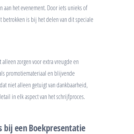
n aan het evenement. Door iets unieks of
cht betrokken is bij het delen van dit speciale
t alleen zorgen voor extra vreugde en
als promotiemateriaal en blijvende
dat niet alleen getuigt van dankbaarheid,
ail in elk aspect van het schrijfproces.
 bij een Boekpresentatie