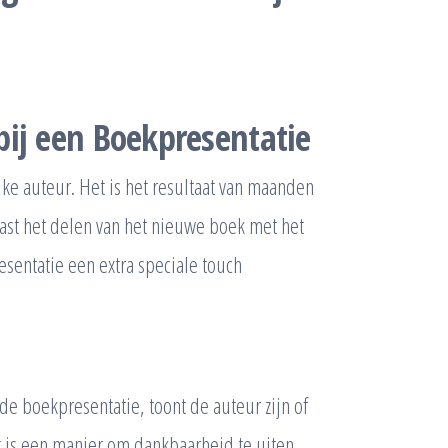
ij een Boekpresentatie
ke auteur. Het is het resultaat van maanden
Naast het delen van het nieuwe boek met het
sentatie een extra speciale touch
e boekpresentatie, toont de auteur zijn of
t is een manier om dankbaarheid te uiten