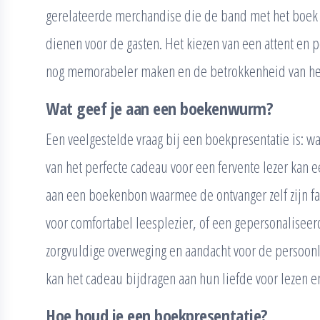
gerelateerde merchandise die de band met het boek v
dienen voor de gasten. Het kiezen van een attent en 
nog memorabeler maken en de betrokkenheid van het
Wat geef je aan een boekenwurm?
Een veelgestelde vraag bij een boekpresentatie is: 
van het perfecte cadeau voor een fervente lezer kan e
aan een boekenbon waarmee de ontvanger zelf zijn fa
voor comfortabel leesplezier, of een gepersonaliseer
zorgvuldige overweging en aandacht voor de persoon
kan het cadeau bijdragen aan hun liefde voor lezen en
Hoe houd je een boekpresentatie?