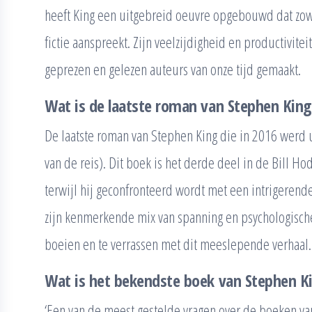
heeft King een uitgebreid oeuvre opgebouwd dat zowel
fictie aanspreekt. Zijn veelzijdigheid en productivit
geprezen en gelezen auteurs van onze tijd gemaakt.
Wat is de laatste roman van Stephen King
De laatste roman van Stephen King die in 2016 werd 
van de reis). Dit boek is het derde deel in de Bill Ho
terwijl hij geconfronteerd wordt met een intrigeren
zijn kenmerkende mix van spanning en psychologische
boeien en te verrassen met dit meeslepende verhaal.
Wat is het bekendste boek van Stephen K
‘Een van de meest gestelde vragen over de boeken van