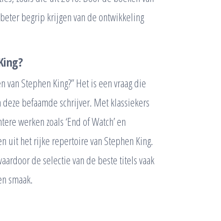
 beter begrip krijgen van de ontwikkeling
King?
en van Stephen King?” Het is een vraag die
n deze befaamde schrijver. Met klassiekers
entere werken zoals ‘End of Watch’ en
en uit het rijke repertoire van Stephen King.
waardoor de selectie van de beste titels vaak
 en smaak.