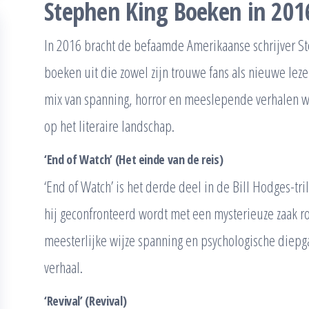
Stephen King Boeken in 201
In 2016 bracht de befaamde Amerikaanse schrijver 
boeken uit die zowel zijn trouwe fans als nieuwe lez
mix van spanning, horror en meeslepende verhalen w
op het literaire landschap.
‘End of Watch’ (Het einde van de reis)
‘End of Watch’ is het derde deel in de Bill Hodges-tril
hij geconfronteerd wordt met een mysterieuze zaak 
meesterlijke wijze spanning en psychologische diepg
verhaal.
‘Revival’ (Revival)