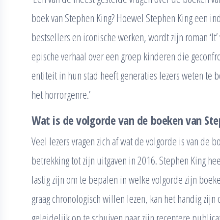
boek van Stephen King? Hoewel Stephen King een ind
bestsellers en iconische werken, wordt zijn roman ‘It
epische verhaal over een groep kinderen die geconf
entiteit in hun stad heeft generaties lezers weten te b
het horrorgenre.’
Wat is de volgorde van de boeken van St
Veel lezers vragen zich af wat de volgorde is van de 
betrekking tot zijn uitgaven in 2016. Stephen King he
lastig zijn om te bepalen in welke volgorde zijn boe
graag chronologisch willen lezen, kan het handig zij
geleidelijk op te schuiven naar zijn recentere publica