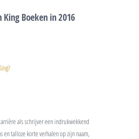
n King Boeken in 2016
King?
arrière als schrijver een indrukwekkend
en talloze korte verhalen op zijn naam,