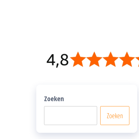
Zoeken
Zoeken