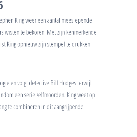
6
Stephen King weer een aantal meeslepende
ers wisten te bekoren. Met zijn kenmerkende
ist King opnieuw zijn stempel te drukken
ogie en volgt detective Bill Hodges terwijl
rondom een serie zelfmoorden. King weet op
ang te combineren in dit aangrijpende