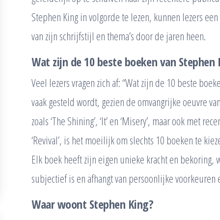
Stephen King in volgorde te lezen, kunnen lezers een
van zijn schrijfstijl en thema’s door de jaren heen.
Wat zijn de 10 beste boeken van Stephen 
Veel lezers vragen zich af: “Wat zijn de 10 beste boek
vaak gesteld wordt, gezien de omvangrijke oeuvre va
zoals ‘The Shining’, ‘It’ en ‘Misery’, maar ook met rec
‘Revival’, is het moeilijk om slechts 10 boeken te kiez
Elk boek heeft zijn eigen unieke kracht en bekoring, 
subjectief is en afhangt van persoonlijke voorkeuren
Waar woont Stephen King?