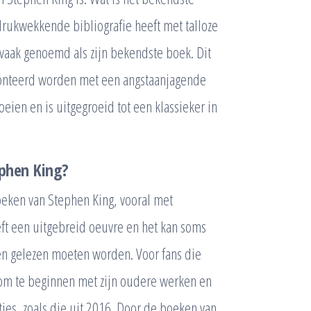
rukwekkende bibliografie heeft met talloze
’ vaak genoemd als zijn bekendste boek. Dit
ronteerd worden met een angstaanjagende
oeien en is uitgegroeid tot een klassieker in
ephen King?
boeken van Stephen King, vooral met
eft een uitgebreid oeuvre en het kan soms
ken gelezen moeten worden. Voor fans die
n om te beginnen met zijn oudere werken en
ties, zoals die uit 2016. Door de boeken van