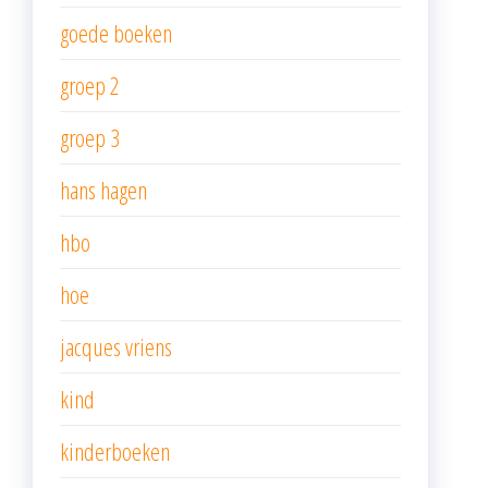
goede boeken
groep 2
groep 3
hans hagen
hbo
hoe
jacques vriens
kind
kinderboeken