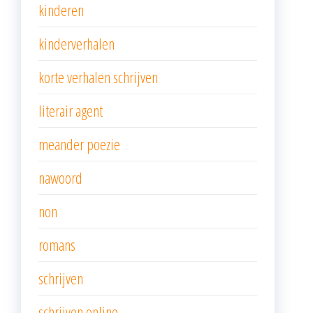
kinderen
kinderverhalen
korte verhalen schrijven
literair agent
meander poezie
nawoord
non
romans
schrijven
schrijven online