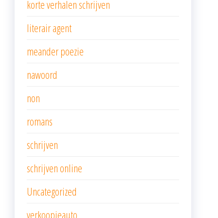
korte verhalen schrijven
literair agent
meander poezie
nawoord
non
romans
schrijven
schrijven online
Uncategorized
verkoopjeauto