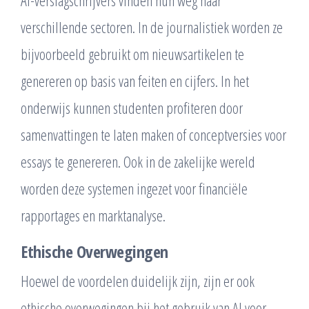
AI-verslagschrijvers vinden hun weg naar
verschillende sectoren. In de journalistiek worden ze
bijvoorbeeld gebruikt om nieuwsartikelen te
genereren op basis van feiten en cijfers. In het
onderwijs kunnen studenten profiteren door
samenvattingen te laten maken of conceptversies voor
essays te genereren. Ook in de zakelijke wereld
worden deze systemen ingezet voor financiële
rapportages en marktanalyse.
Ethische Overwegingen
Hoewel de voordelen duidelijk zijn, zijn er ook
ethische overwegingen bij het gebruik van AI voor