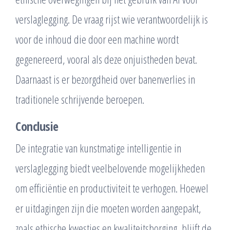
verslaglegging. De vraag rijst wie verantwoordelijk is
voor de inhoud die door een machine wordt
gegenereerd, vooral als deze onjuistheden bevat.
Daarnaast is er bezorgdheid over banenverlies in
traditionele schrijvende beroepen.
Conclusie
De integratie van kunstmatige intelligentie in
verslaglegging biedt veelbelovende mogelijkheden
om efficiëntie en productiviteit te verhogen. Hoewel
er uitdagingen zijn die moeten worden aangepakt,
zoals ethische kwesties en kwaliteitsborging, blijft de