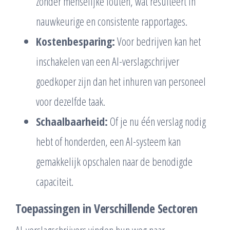
zonder menselijke fouten, wat resulteert in
nauwkeurige en consistente rapportages.
Kostenbesparing:
Voor bedrijven kan het
inschakelen van een AI-verslagschrijver
goedkoper zijn dan het inhuren van personeel
voor dezelfde taak.
Schaalbaarheid:
Of je nu één verslag nodig
hebt of honderden, een AI-systeem kan
gemakkelijk opschalen naar de benodigde
capaciteit.
Toepassingen in Verschillende Sectoren