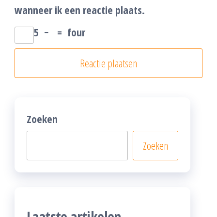
wanneer ik een reactie plaats.
5
−
=
four
Zoeken
Zoeken
Laatste artikelen