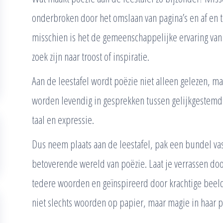
onderbroken door het omslaan van pagina’s en af en 
misschien is het de gemeenschappelijke ervaring va
zoek zijn naar troost of inspiratie.
Aan de leestafel wordt poëzie niet alleen gelezen, 
worden levendig in gesprekken tussen gelijkgestemde 
taal en expressie.
Dus neem plaats aan de leestafel, pak een bundel va
betoverende wereld van poëzie. Laat je verrassen d
tedere woorden en geïnspireerd door krachtige beelde
niet slechts woorden op papier, maar magie in haar 