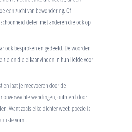
toe een zucht van bewondering. Of
n schoonheid delen met anderen die ook op
maar ook besproken en gedeeld. De woorden
zielen die elkaar vinden in hun liefde voor
st en laat je meevoeren door de
oor onverwachte wendingen, ontroerd door
n. Want zoals elke dichter weet: poëzie is
puurste vorm.