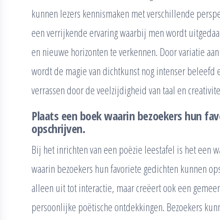
kunnen lezers kennismaken met verschillende perspect
een verrijkende ervaring waarbij men wordt uitgeda
en nieuwe horizonten te verkennen. Door variatie aan
wordt de magie van dichtkunst nog intenser beleefd en
verrassen door de veelzijdigheid van taal en creativite
Plaats een boek waarin bezoekers hun fav
opschrijven.
Bij het inrichten van een poëzie leestafel is het een
waarin bezoekers hun favoriete gedichten kunnen opsc
alleen uit tot interactie, maar creëert ook een geme
persoonlijke poëtische ontdekkingen. Bezoekers ku