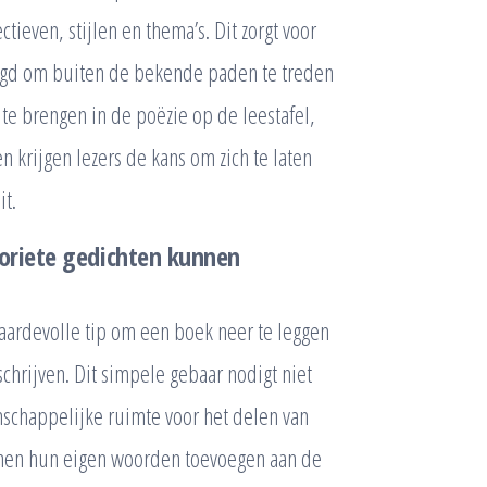
ieven, stijlen en thema’s. Dit zorgt voor
agd om buiten de bekende paden te treden
 te brengen in de poëzie op de leestafel,
 krijgen lezers de kans om zich te laten
it.
oriete gedichten kunnen
 waardevolle tip om een boek neer te leggen
hrijven. Dit simpele gebaar nodigt niet
enschappelijke ruimte voor het delen van
nnen hun eigen woorden toevoegen aan de