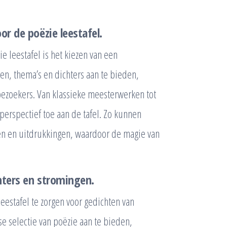
or de poëzie leestafel.
e leestafel is het kiezen van een
len, thema’s en dichters aan te bieden,
 bezoekers. Van klassieke meesterwerken tot
perspectief toe aan de tafel. Zo kunnen
men en uitdrukkingen, waardoor de magie van
hters en stromingen.
leestafel te zorgen voor gedichten van
se selectie van poëzie aan te bieden,