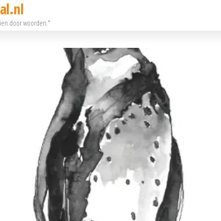
al.nl
eien door woorden."