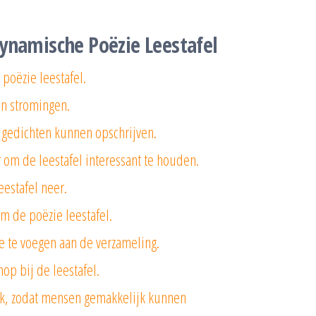
Dynamische Poëzie Leestafel
 poëzie leestafel.
en stromingen.
 gedichten kunnen opschrijven.
om de leestafel interessant te houden.
eestafel neer.
m de poëzie leestafel.
e te voegen aan de verzameling.
op bij de leestafel.
ijk, zodat mensen gemakkelijk kunnen