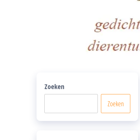
Zoeken
Zoeken