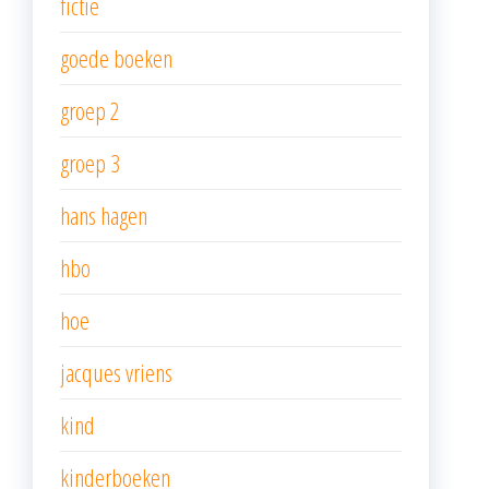
fictie
goede boeken
groep 2
groep 3
hans hagen
hbo
hoe
jacques vriens
kind
kinderboeken