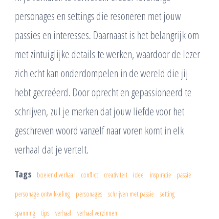
personages en settings die resoneren met jouw
passies en interesses. Daarnaast is het belangrijk om
met zintuiglijke details te werken, waardoor de lezer
zich echt kan onderdompelen in de wereld die jij
hebt gecreëerd. Door oprecht en gepassioneerd te
schrijven, zul je merken dat jouw liefde voor het
geschreven woord vanzelf naar voren komt in elk
verhaal dat je vertelt.
Tags
boeiend verhaal
conflict
creativiteit
idee
inspiratie
passie
personage ontwikkeling
personages
schrijven met passie
setting
spanning
tips
verhaal
verhaal verzinnen