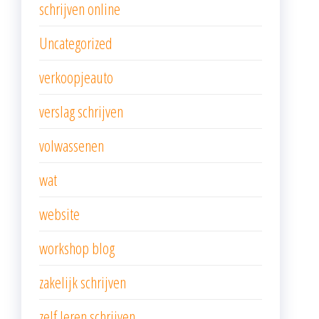
schrijven online
Uncategorized
verkoopjeauto
verslag schrijven
volwassenen
wat
website
workshop blog
zakelijk schrijven
zelf leren schrijven