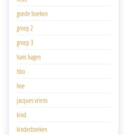
goede boeken
groep 2
groep 3
hans hagen
hbo
hoe
jacques vriens
kind
kinderboeken