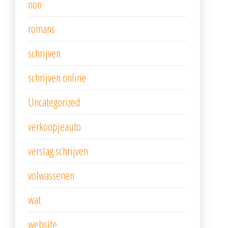
non
romans
schrijven
schrijven online
Uncategorized
verkoopjeauto
verslag schrijven
volwassenen
wat
website