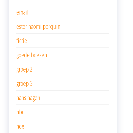
email
ester naomi perquin
fictie
goede boeken
groep 2
groep 3
hans hagen
hbo
hoe