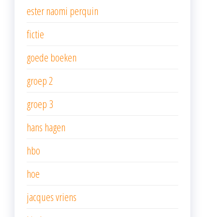
ester naomi perquin
fictie
goede boeken
groep 2
groep 3
hans hagen
hbo
hoe
jacques vriens