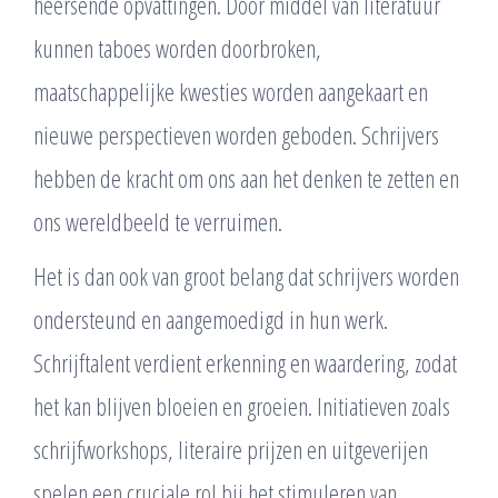
heersende opvattingen. Door middel van literatuur
kunnen taboes worden doorbroken,
maatschappelijke kwesties worden aangekaart en
nieuwe perspectieven worden geboden. Schrijvers
hebben de kracht om ons aan het denken te zetten en
ons wereldbeeld te verruimen.
Het is dan ook van groot belang dat schrijvers worden
ondersteund en aangemoedigd in hun werk.
Schrijftalent verdient erkenning en waardering, zodat
het kan blijven bloeien en groeien. Initiatieven zoals
schrijfworkshops, literaire prijzen en uitgeverijen
spelen een cruciale rol bij het stimuleren van