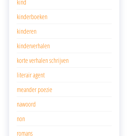
kind
kinderboeken
kinderen
kinderverhalen
korte verhalen schrijven
literair agent
meander poezie
nawoord
non
romans