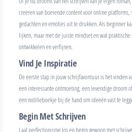
Of je nu droomt van het schrijven van je eigen roman,
creëren van boeiende content voor online platforms, 
gedachten en emoties uit te drukken. Als beginner ka
lijken, maar met de juiste mindset en wat praktische 
ontwikkelen en verfijnen.
Vind Je Inspiratie
De eerste stap in jouw schrijfavontuur is het vinden v
een interessante ontmoeting, een levendige droom o
een notitieboekje bij de hand om ideeën vast te leggen 
Begin Met Schrijven
Laat perfectionisme los en begin gewoon met schrijve