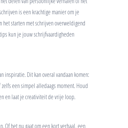
 het delen van persoonlijke verhalen of het
schrijven is een krachtige manier om je
n het starten met schrijven overweldigend
tips kun je jouw schrijfvaardigheden
an inspiratie. Dit kan overal vandaan komen:
f zelfs een simpel alledaags moment. Houd
en laat je creativiteit de vrije loop.
n. Of het nu gaat om een kort verhaal, een