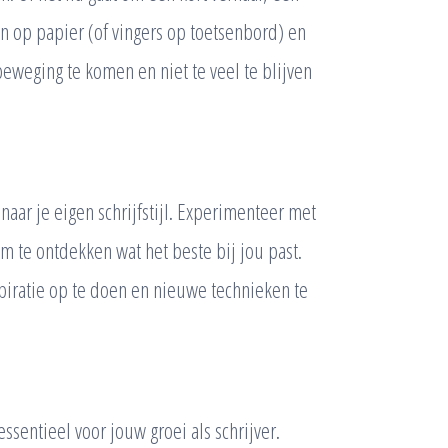
n op papier (of vingers op toetsenbord) en
beweging te komen en niet te veel te blijven
naar je eigen schrijfstijl. Experimenteer met
 te ontdekken wat het beste bij jou past.
spiratie op te doen en nieuwe technieken te
ssentieel voor jouw groei als schrijver.