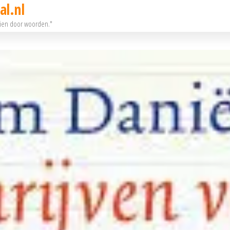
al.nl
eien door woorden."