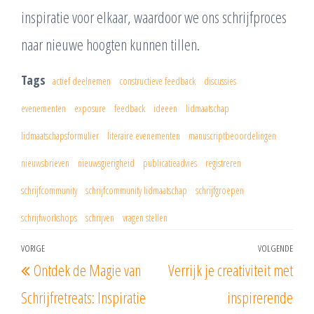
inspiratie voor elkaar, waardoor we ons schrijfproces
naar nieuwe hoogten kunnen tillen.
Tags
actief deelnemen
constructieve feedback
discussies
evenementen
exposure
feedback
ideeën
lidmaatschap
lidmaatschapsformulier
literaire evenementen
manuscriptbeoordelingen
nieuwsbrieven
nieuwsgierigheid
publicatieadvies
registreren
schrijfcommunity
schrijfcommunity lidmaatschap
schrijfgroepen
schrijfworkshops
schrijven
vragen stellen
Berichtnavigatie
VORIGE
VOLGENDE
Vorig
Vol
Ontdek de Magie van
Verrijk je creativiteit met
bericht
beri
Schrijfretreats: Inspiratie
inspirerende