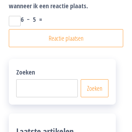
wanneer ik een reactie plaats.
6
−
5
=
Zoeken
Zoeken
Laatste artikelen