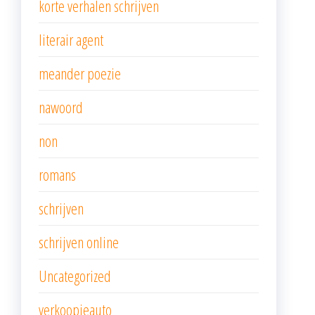
korte verhalen schrijven
literair agent
meander poezie
nawoord
non
romans
schrijven
schrijven online
Uncategorized
verkoopjeauto