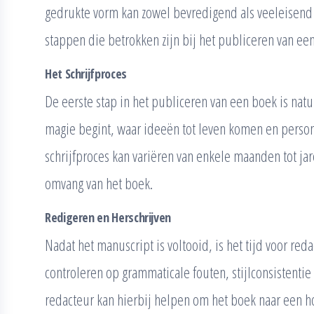
gedrukte vorm kan zowel bevredigend als veeleisend z
stappen die betrokken zijn bij het publiceren van ee
Het Schrijfproces
De eerste stap in het publiceren van een boek is natuu
magie begint, waar ideeën tot leven komen en person
schrijfproces kan variëren van enkele maanden tot jar
omvang van het boek.
Redigeren en Herschrijven
Nadat het manuscript is voltooid, is het tijd voor reda
controleren op grammaticale fouten, stijlconsistentie
redacteur kan hierbij helpen om het boek naar een hog