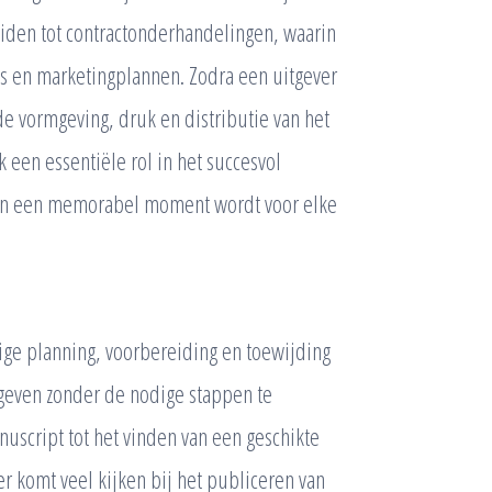
leiden tot contractonderhandelingen, waarin
s en marketingplannen. Zodra een uitgever
de vormgeving, druk en distributie van het
een essentiële rol in het succesvol
van een memorabel moment wordt voor elke
ige planning, voorbereiding en toewijding
itgeven zonder de nodige stappen te
nuscript tot het vinden van een geschikte
er komt veel kijken bij het publiceren van