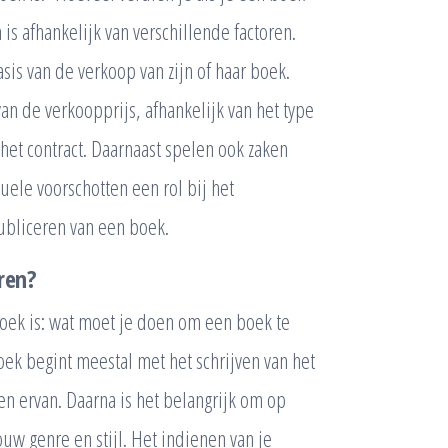
is afhankelijk van verschillende factoren.
sis van de verkoop van zijn of haar boek.
an de verkoopprijs, afhankelijk van het type
et contract. Daarnaast spelen ook zaken
uele voorschotten een rol bij het
ubliceren van een boek.
ren?
boek is: wat moet je doen om een boek te
ek begint meestal met het schrijven van het
en ervan. Daarna is het belangrijk om op
ouw genre en stijl. Het indienen van je