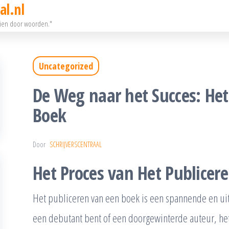
al.nl
eien door woorden."
Uncategorized
De Weg naar het Succes: Het
Boek
Door
SCHRIJVERSCENTRAAL
Het Proces van Het Publicer
Het publiceren van een boek is een spannende en uitd
een debutant bent of een doorgewinterde auteur, het