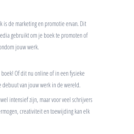
k is de marketing en promotie ervan. Dit
media gebruikt om je boek te promoten of
rondom jouw werk.
boek! Of dit nu online of in een fysieke
ële debuut van jouw werk in de wereld.
l intensief zijn, maar voor veel schrijvers
rmogen, creativiteit en toewijding kan elk