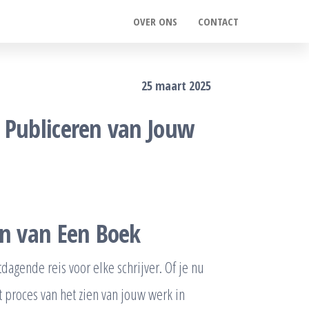
OVER ONS
CONTACT
25 maart 2025
 Publiceren van Jouw
en van Een Boek
agende reis voor elke schrijver. Of je nu
 proces van het zien van jouw werk in