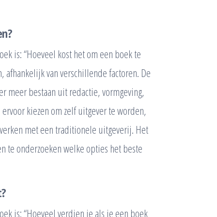
en?
oek is: “Hoeveel kost het om een boek te
 afhankelijk van verschillende factoren. De
r meer bestaan uit redactie, vormgeving,
e ervoor kiezen om zelf uitgever te worden,
erken met een traditionele uitgeverij. Het
 en te onderzoeken welke opties het beste
t?
oek is: “Hoeveel verdien je als je een boek