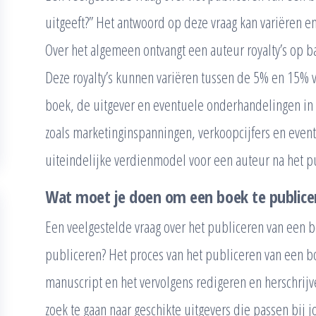
uitgeeft?” Het antwoord op deze vraag kan variëren en 
Over het algemeen ontvangt een auteur royalty’s op ba
Deze royalty’s kunnen variëren tussen de 5% en 15% v
boek, de uitgever en eventuele onderhandelingen in h
zoals marketinginspanningen, verkoopcijfers en event
uiteindelijke verdienmodel voor een auteur na het p
Wat moet je doen om een boek te publice
Een veelgestelde vraag over het publiceren van een 
publiceren? Het proces van het publiceren van een bo
manuscript en het vervolgens redigeren en herschrijv
zoek te gaan naar geschikte uitgevers die passen bij j