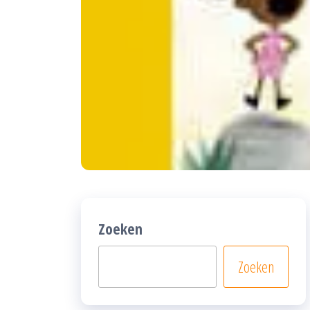
Zoeken
Zoeken