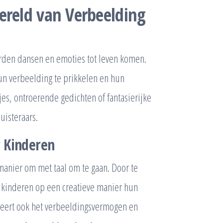
ereld van Verbeelding
rden dansen en emoties tot leven komen.
n verbeelding te prikkelen en hun
pjes, ontroerende gedichten of fantasierijke
luisteraars.
r Kinderen
manier om met taal om te gaan. Door te
 kinderen op een creatieve manier hun
leert ook het verbeeldingsvermogen en