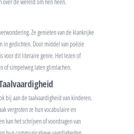
n over de wereld om hen heen.
 verwondering. Ze genieten van de klankrijke
n in gedichten. Door middel van poëzie
voor dit literaire genre. Het lezen of
en of simpelweg laten glimlachen.
 Taalvaardigheid
ook bij aan de taalvaardigheid van kinderen.
ak vergroten ze hun vocabulaire en
en kan het schrijven of voordragen van
n en hun communicatieve vaardigheden