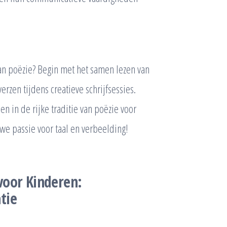
an poëzie? Begin met het samen lezen van
zen tijdens creatieve schrijfsessies.
n in de rijke traditie van poëzie voor
e passie voor taal en verbeelding!
voor Kinderen:
tie