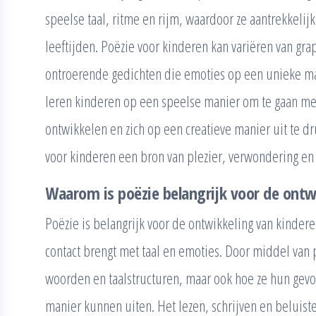
speelse taal, ritme en rijm, waardoor ze aantrekkelijk
leeftijden. Poëzie voor kinderen kan variëren van grap
ontroerende gedichten die emoties op een unieke m
leren kinderen op een speelse manier om te gaan met
ontwikkelen en zich op een creatieve manier uit te dr
voor kinderen een bron van plezier, verwondering en z
Waarom is poëzie belangrijk voor de ontw
Poëzie is belangrijk voor de ontwikkeling van kinde
contact brengt met taal en emoties. Door middel van 
woorden en taalstructuren, maar ook hoe ze hun gevo
manier kunnen uiten. Het lezen, schrijven en beluist