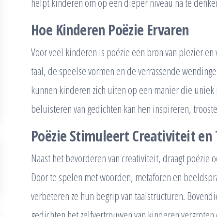
helpt kinderen om op een dieper niveau na te denke
Hoe Kinderen Poëzie Ervaren
Voor veel kinderen is poëzie een bron van plezier en
taal, de speelse vormen en de verrassende wendinge
kunnen kinderen zich uiten op een manier die uniek is 
beluisteren van gedichten kan hen inspireren, troost
Poëzie Stimuleert Creativiteit en
Naast het bevorderen van creativiteit, draagt poëzie 
Door te spelen met woorden, metaforen en beeldspra
verbeteren ze hun begrip van taalstructuren. Bovendi
gedichten het zelfvertrouwen van kinderen vergrote