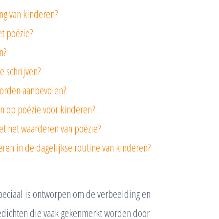
ng van kinderen?
t poëzie?
n?
e schrijven?
worden aanbevolen?
en op poëzie voor kinderen?
t het waarderen van poëzie?
eren in de dagelijkse routine van kinderen?
speciaal is ontworpen om de verbeelding en
t gedichten die vaak gekenmerkt worden door