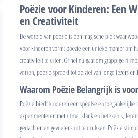
Poëzie voor Kinderen: Een W
en Creativiteit
De wereld van poëzie is een magische plek waar woo
Voor kinderen vormt poëzie een unieke manier om hu
creativiteit te uiten. Of het nu gaat om grappige rijm
verzen, poëzie spreekt tot de ziel van jonge lezers en 
Waarom Poëzie Belangrijk is voo
Poëzie biedt kinderen een speelse en toegankelijke 
experimenteren met ritme, klank en betekenis, leren
gedachten en gevoelens uit te drukken. Poëzie stimu